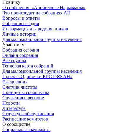
Новичку
О сообществе «Анонимные Наркоманы»
Что происходит на собраниях АН
Вопросы и ответы
Собрания сегодня
Информация для родственников
Личные истории
Для маломобильной группы населения
Участнику
Собрания сегодня
Онлайн собрания
Все группы
Тепловая карта собраний
Для маломобильной группы населения
Проект «Одиночки КРС РЗФ АН»
Ежедневник
Счетчик чистоты
Принципы сообщества
Служения в регионе
Новости
Литература
Структура обслуживания
Расписание комитетов
О сообществе
Социальная значимость