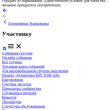
страдает от наркомании. Единственное условие для членства -
желание прекратить употребление.
Анонимные Наркоманы
Участнику
Собрания сегодня
Онлайн собрания
Все группы
Тепловая карта собраний
Для маломобильной группы населения
Проект «Одиночки КРС РЗФ АН»
Ежедневник
Счетчик чистоты
Принципы сообщества
Служения в регионе
Новости
Литература
Структура обслуживания