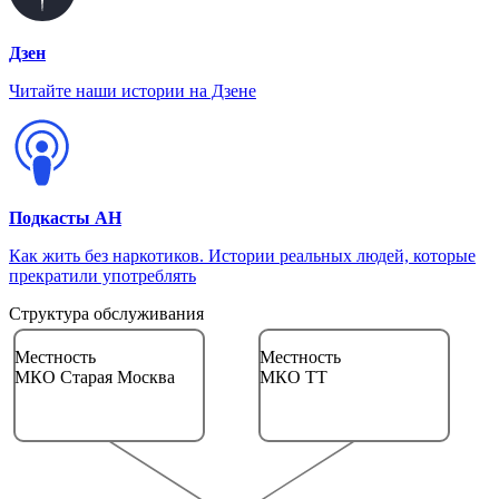
Дзен
Читайте наши истории на Дзене
Подкасты АН
Как жить без наркотиков. Истории реальных людей, которые
прекратили употреблять
Структура обслуживания
Местность
Местность
МКО Старая Москва
МКО ТТ