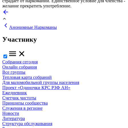
страдает от наркомании. Единственное условие для членства -
желание прекратить употребление.
Анонимные Наркоманы
Участнику
Собрания сегодня
Онлайн собрания
Все группы
Тепловая карта собраний
Для маломобильной группы населения
Проект «Одиночки КРС РЗФ АН»
Ежедневник
Счетчик чистоты
Принципы сообщества
Служения в регионе
Новости
Литература
Структура обслуживания