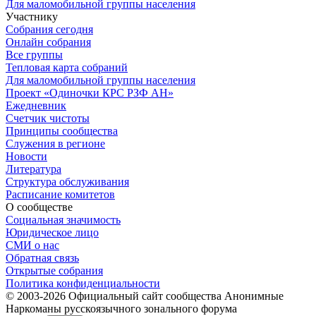
Для маломобильной группы населения
Участнику
Собрания сегодня
Онлайн собрания
Все группы
Тепловая карта собраний
Для маломобильной группы населения
Проект «Одиночки КРС РЗФ АН»
Ежедневник
Счетчик чистоты
Принципы сообщества
Служения в регионе
Новости
Литература
Структура обслуживания
Расписание комитетов
О сообществе
Социальная значимость
Юридическое лицо
СМИ о нас
Обратная связь
Открытые собрания
Политика конфиденциальности
© 2003-
2026
Официальный сайт сообщества Анонимные
Наркоманы русскоязычного зонального форума