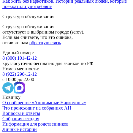
Как жить без наркотиков. Истории реальных людей, которые
прекратили употреблять
Структура обслуживания
Структура обслуживания
отсутствует в выбранном городе
(serov)
.
Если вы считаете, что это ошибка,
оставьте нам
обратную связь
.
Единый номер:
8 (800) 101-42-12
круглосуточно бесплатно для звонков по РФ
Номер местности:
8 (922) 296-12-12
с 10:00 до 22:00
Новичку
О сообществе «Анонимные Наркоманы»
Что происходит на собраниях АН
Вопросы и ответы
Собрания сегодня
Информация для родственников
Личные истории