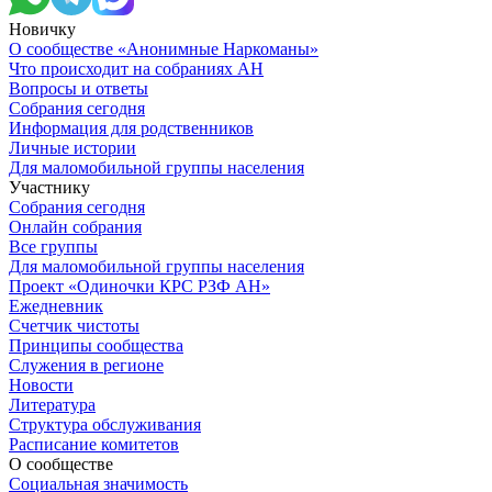
Новичку
О сообществе «Анонимные Наркоманы»
Что происходит на собраниях АН
Вопросы и ответы
Собрания сегодня
Информация для родственников
Личные истории
Для маломобильной группы населения
Участнику
Собрания сегодня
Онлайн собрания
Все группы
Для маломобильной группы населения
Проект «Одиночки КРС РЗФ АН»
Ежедневник
Счетчик чистоты
Принципы сообщества
Служения в регионе
Новости
Литература
Структура обслуживания
Расписание комитетов
О сообществе
Социальная значимость