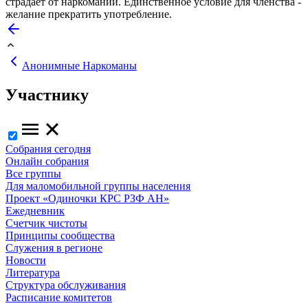
страдает от наркомании. Единственное условие для членства -
желание прекратить употребление.
Анонимные Наркоманы
Участнику
Собрания сегодня
Онлайн собрания
Все группы
Для маломобильной группы населения
Проект «Одиночки КРС РЗФ АН»
Ежедневник
Счетчик чистоты
Принципы сообщества
Служения в регионе
Новости
Литература
Структура обслуживания
Расписание комитетов