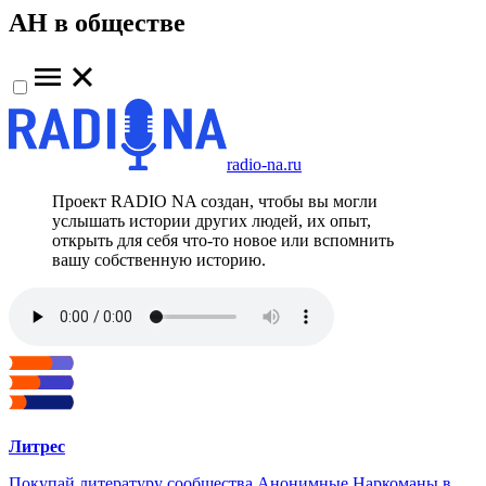
АН в обществе
radio-na.ru
Проект RADIO NA создан, чтобы вы могли
услышать истории других людей, их опыт,
открыть для себя что-то новое или вспомнить
вашу собственную историю.
Литрес
Покупай литературу сообщества Анонимные Наркоманы в