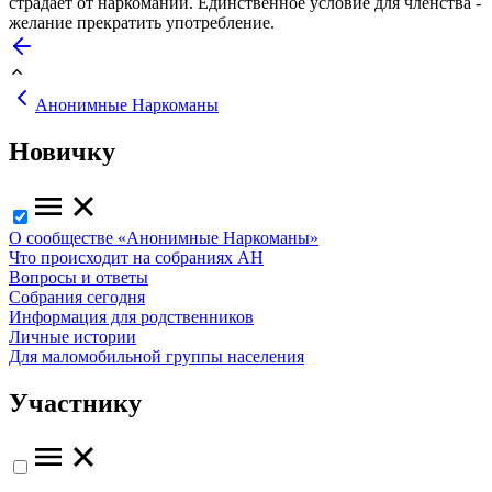
страдает от наркомании. Единственное условие для членства -
желание прекратить употребление.
Анонимные Наркоманы
Новичку
О сообществе «Анонимные Наркоманы»
Что происходит на собраниях АН
Вопросы и ответы
Собрания сегодня
Информация для родственников
Личные истории
Для маломобильной группы населения
Участнику