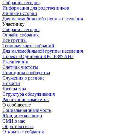
Собрания сегодня
Информация для родственников
Личные истории
Для маломобильной группы населения
Участнику
Собрания сегодня
Онлайн собрания
Все группы
Тепловая карта собраний
Для маломобильной группы населения
Проект «Одиночки КРС РЗФ АН»
Ежедневник
Счетчик чистоты
Принципы сообщества
Служения в регионе
Новости
Литература
Структура обслуживания
Расписание комитетов
О сообществе
Социальная значимость
Юридическое лицо
СМИ о нас
Обратная связь
Открытые собрания