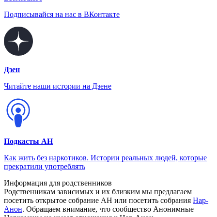
Подписывайся на нас в ВКонтакте
Дзен
Читайте наши истории на Дзене
Подкасты АН
Как жить без наркотиков. Истории реальных людей, которые
прекратили употреблять
Информация для родственников
Родственникам зависимых и их близким мы предлагаем
посетить открытое собрание АН или посетить собрания
Нар-
Анон
. Обращаем внимание, что сообщество Анонимные