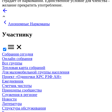
страдает от наркомании. Единственное условие для членства -
желание прекратить употребление.
Анонимные Наркоманы
Участнику
Собрания сегодня
Онлайн собрания
Все группы
Тепловая карта собраний
Для маломобильной группы населения
Проект «Одиночки КРС РЗФ АН»
Ежедневник
Счетчик чистоты
Принципы сообщества
Служения в регионе
Новости
Литература
Структура обслуживания