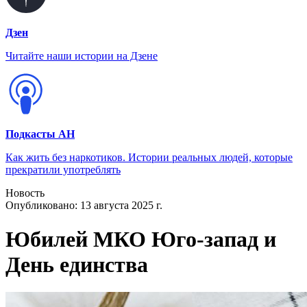
Дзен
Читайте наши истории на Дзене
Подкасты АН
Как жить без наркотиков. Истории реальных людей, которые
прекратили употреблять
Новость
Опубликовано:
13 августа 2025 г.
Юбилей МКО Юго-запад и
День единства