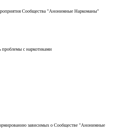
мероприятия Сообщества "Анонимные Наркоманы"
ь проблемы с наркотиками
информированию зависимых о Сообществе "Анонимные