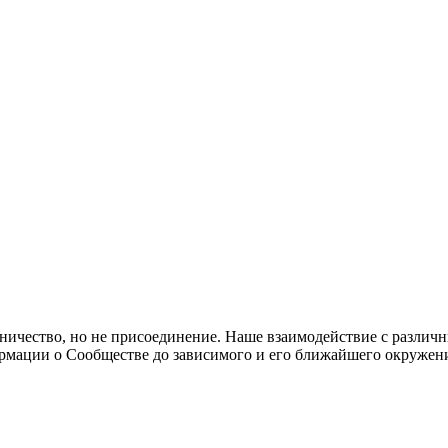
ичество, но не присоединение. Наше взаимодействие с различ
ормации о Сообществе до зависимого и его ближайшего окружен