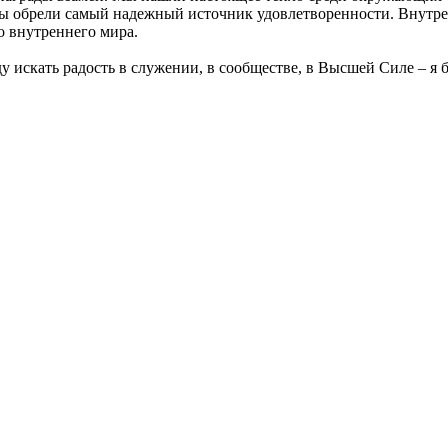
мы обрели самый надежный источник удовлетворенности. Внутрен
о внутреннего мира.
у искать радость в служении, в сообществе, в Высшей Силе – я б