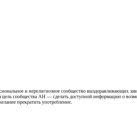
иональное и нерелигиозное сообщество выздоравливающих зави
ая цель сообщества АН — сделать доступной информацию о возм
 желание прекратить употребление.