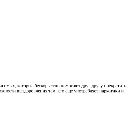
симых, которые бескорыстно помогают друг другу прекратить
ожности выздоровления тем, кто еще употребляет наркотики и