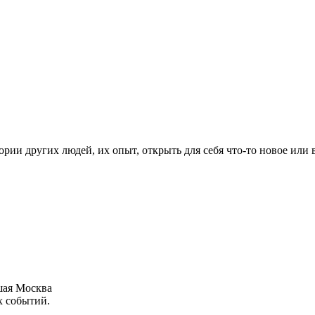
рии других людей, их опыт, открыть для себя что-то новое или
шая Москва
х событий.