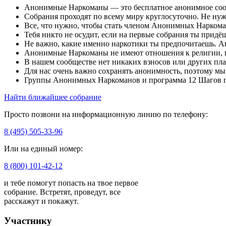
Анонимные Наркоманы — это бесплатное анонимное сообще
Собрания проходят по всему миру круглосуточно. Не ну
Все, что нужно, чтобы стать членом Анонимных Наркома
Тебя никто не осудит, если на первые собрания ты придё
Не важно, какие именно наркотики ты предпочитаешь. 
Анонимные Наркоманы не имеют отношения к религии, 
В нашем сообществе нет никаких взносов или других пла
Для нас очень важно сохранять анонимность, поэтому м
Группы Анонимных Наркоманов и программа 12 Шагов п
Найти ближайшее собрание
Просто позвони на информационную линию по телефону:
8 (495) 505-33-96
Или на единый номер:
8 (800) 101-42-12
и тебе помогут попасть на твое первое
собрание. Встретят, проведут, все
расскажут и покажут.
Участнику