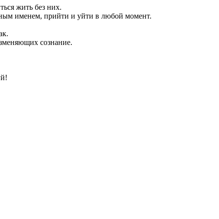
ься жить без них.
ным именем, прийти и уйти в любой момент.
ак.
изменяющих сознание.
й!