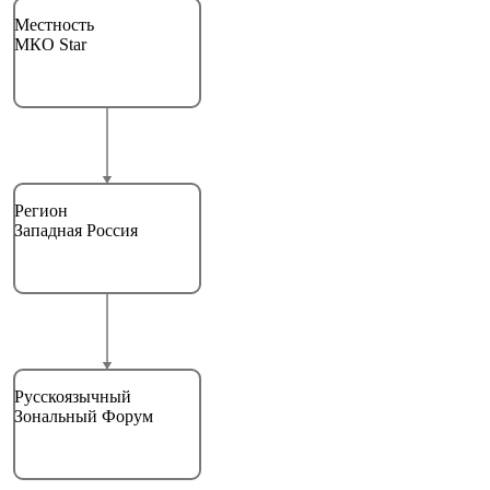
Местность
МКО Star
Регион
Западная Россия
Русскоязычный
Зональный Форум