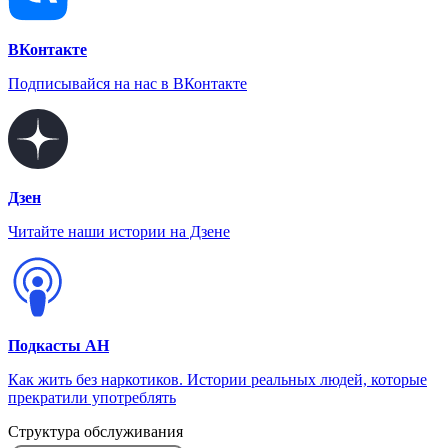
ВКонтакте
Подписывайся на нас в ВКонтакте
Дзен
Читайте наши истории на Дзене
Подкасты АН
Как жить без наркотиков. Истории реальных людей, которые
прекратили употреблять
Структура обслуживания