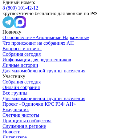
Единый номер:
8 (800) 101-42-12
круглосуточно бесплатно для звонков по РФ
Новичку
О сообществе «Анонимные Наркоманы»
Что происходит на собраниях АН
Вопросы и ответы
Собрания сегодня
Информация для родственников
Личные истории
Для маломобильной группы населения
Участнику
Собрания сегодня
Онлайн собрания
Все группы
Для маломобильной группы населения
Проект «Одиночки КРС РЗФ АН»
Ежедневник
Счетчик чистоты
Принципы сообщества
Служения в регионе
Новости
Литература