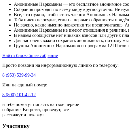
Анонимные Наркоманы — это бесплатное анонимное сообще
Собрания проходят по всему миру круглосуточно. Не ну
Все, что нужно, чтобы стать членом Анонимных Наркома
Тебя никто не осудит, если на первые собрания ты придё
Не важно, какие именно наркотики ты предпочитаешь. 
Анонимные Наркоманы не имеют отношения к религии, 
В нашем сообществе нет никаких взносов или других пла
Для нас очень важно сохранять анонимность, поэтому м
Группы Анонимных Наркоманов и программа 12 Шагов п
Найти ближайшее собрание
Просто позвони на информационную линию по телефону:
8 (953) 539-99-34
Или на единый номер:
8 (800) 101-42-12
и тебе помогут попасть на твое первое
собрание. Встретят, проведут, все
расскажут и покажут.
Участнику