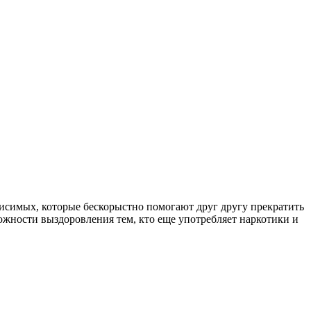
симых, которые бескорыстно помогают друг другу прекратить
ожности выздоровления тем, кто еще употребляет наркотики и