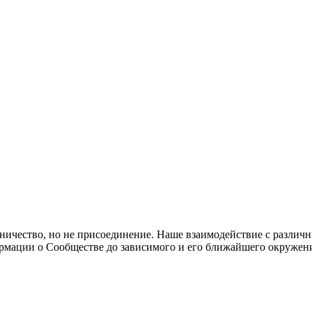
ичество, но не присоединение. Наше взаимодействие с различ
ормации о Сообществе до зависимого и его ближайшего окружен