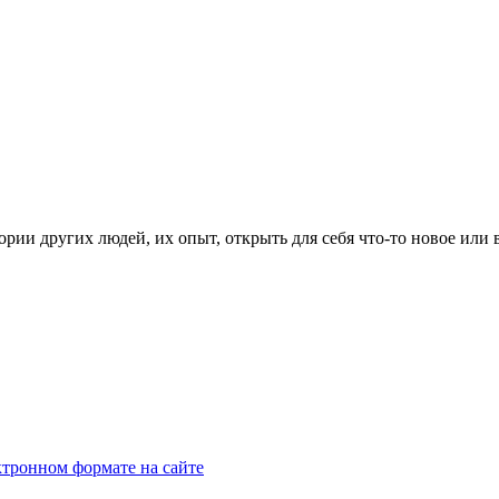
рии других людей, их опыт, открыть для себя что-то новое или
тронном формате на сайте