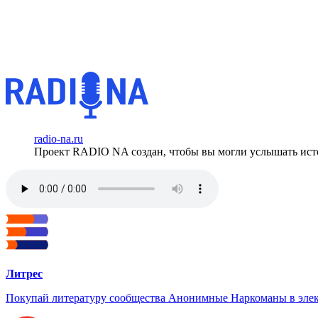
radio-na.ru
Проект RADIO NA создан, чтобы вы могли услышать исто
Литрес
Покупай литературу сообщества Анонимные Наркоманы в элек