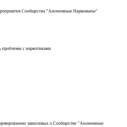
мероприятия Сообщества "Анонимные Наркоманы"
ь проблемы с наркотиками
информированию зависимых о Сообществе "Анонимные