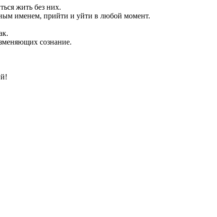
ься жить без них.
ным именем, прийти и уйти в любой момент.
ак.
изменяющих сознание.
й!