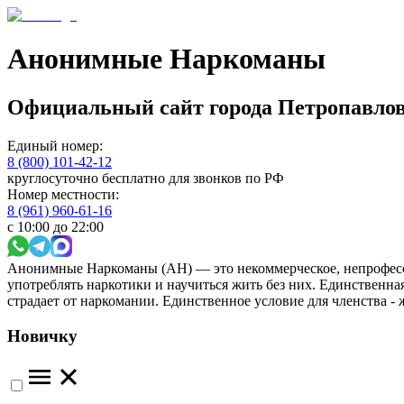
Анонимные Наркоманы
Официальный сайт
города
Петропавло
Единый номер:
8 (800) 101-42-12
круглосуточно бесплатно для звонков по РФ
Номер местности:
8 (961) 960-61-16
с 10:00 до 22:00
Анонимные Наркоманы (АН) — это некоммерческое, непрофесс
употреблять наркотики и научиться жить без них. Единственн
страдает от наркомании. Единственное условие для членства -
Новичку