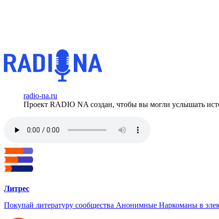
radio-na.ru
Проект RADIO NA создан, чтобы вы могли услышать исто
Литрес
Покупай литературу сообщества Анонимные Наркоманы в элек