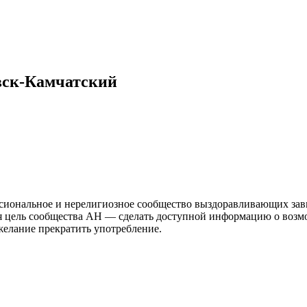
вск-Камчатский
иональное и нерелигиозное сообщество выздоравливающих зави
ая цель сообщества АН — сделать доступной информацию о возм
 желание прекратить употребление.