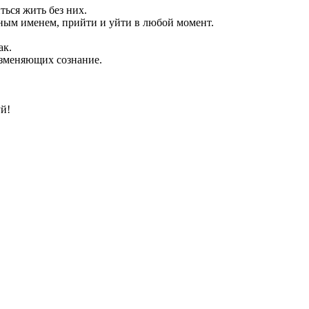
ься жить без них.
ным именем, прийти и уйти в любой момент.
ак.
изменяющих сознание.
й!