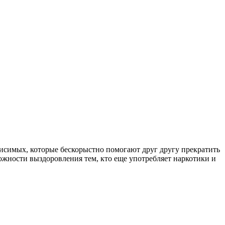
симых, которые бескорыстно помогают друг другу прекратить
ожности выздоровления тем, кто еще употребляет наркотики и