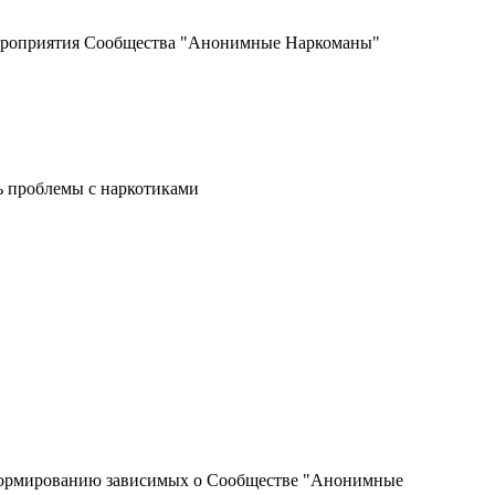
мероприятия Сообщества "Анонимные Наркоманы"
ь проблемы с наркотиками
информированию зависимых о Сообществе "Анонимные