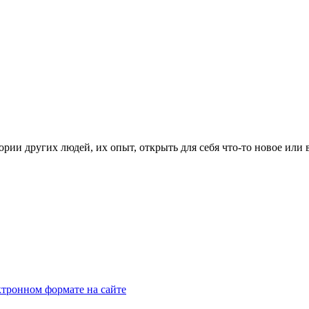
рии других людей, их опыт, открыть для себя что-то новое или
тронном формате на сайте