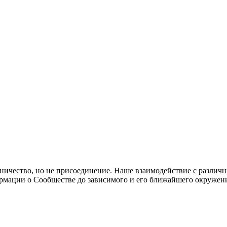
ичество, но не присоединение. Наше взаимодействие с различ
ормации о Сообществе до зависимого и его ближайшего окружен