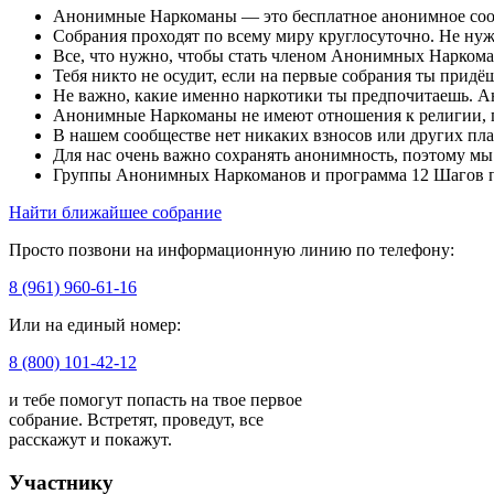
Анонимные Наркоманы — это бесплатное анонимное сообще
Собрания проходят по всему миру круглосуточно. Не ну
Все, что нужно, чтобы стать членом Анонимных Наркома
Тебя никто не осудит, если на первые собрания ты придё
Не важно, какие именно наркотики ты предпочитаешь. 
Анонимные Наркоманы не имеют отношения к религии, 
В нашем сообществе нет никаких взносов или других пла
Для нас очень важно сохранять анонимность, поэтому м
Группы Анонимных Наркоманов и программа 12 Шагов п
Найти ближайшее собрание
Просто позвони на информационную линию по телефону:
8 (961) 960-61-16
Или на единый номер:
8 (800) 101-42-12
и тебе помогут попасть на твое первое
собрание. Встретят, проведут, все
расскажут и покажут.
Участнику