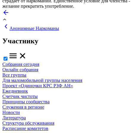
страдает от наркомании. Единственное условие для членства -
желание прекратить употребление.
Анонимные Наркоманы
Участнику
Собрания сегодня
Онлайн собрания
Все группы
Для маломобильной группы населения
Проект «Одиночки КРС РЗФ АН»
Ежедневник
Счетчик чистоты
Принципы сообщества
Служения в регионе
Новости
Литература
Структура обслуживания
Расписание комитетов