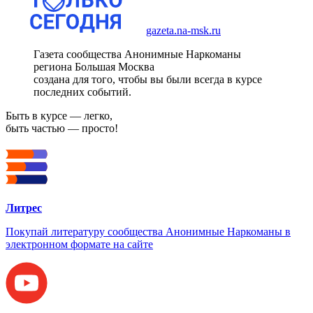
gazeta.na-msk.ru
Газета сообщества Анонимные Наркоманы
региона Большая Москва
создана для того, чтобы вы были всегда в курсе
последних событий.
Быть в курсе — легко,
быть частью — просто!
Литрес
Покупай литературу сообщества Анонимные Наркоманы в
электронном формате на сайте