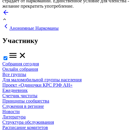
страдает от наркомании. Единственное условие для членства -
желание прекратить употребление.
Анонимные Наркоманы
Участнику
Собрания сегодня
Онлайн собрания
Все группы
Для маломобильной группы населения
Проект «Одиночки КРС РЗФ АН»
Ежедневник
Счетчик чистоты
Принципы сообщества
Служения в регионе
Новости
Литература
Структура обслуживания
Расписание комитетов