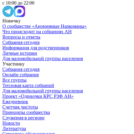
с 10:00 до 22:00
Новичку
О сообществе «Анонимные Наркоманы»
Что происходит на собраниях АН
Вопросы и ответы
Собрания сегодня
Информация для родственников
Личные истории
Для маломобильной группы населения
Участнику
Собрания сегодня
Онлайн собрания
Все группы
Тепловая карта собраний
Для маломобильной группы населения
Проект «Одиночки КРС РЗФ АН»
Ежедневник
Счетчик чистоты
Принципы сообщества
Служения в регионе
Новости
Литература
Структура обслуживания