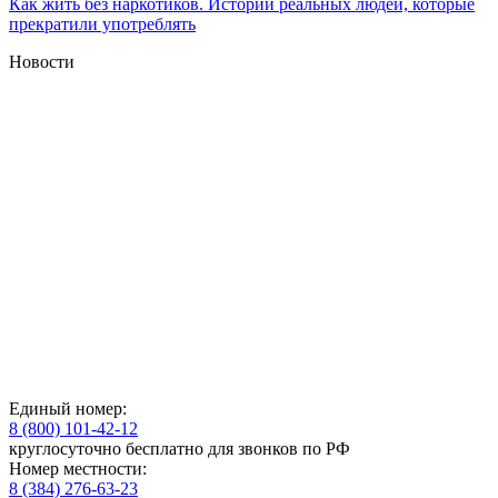
Как жить без наркотиков. Истории реальных людей, которые
прекратили употреблять
Новости
Единый номер:
8 (800) 101-42-12
круглосуточно бесплатно для звонков по РФ
Номер местности:
8 (384) 276-63-23