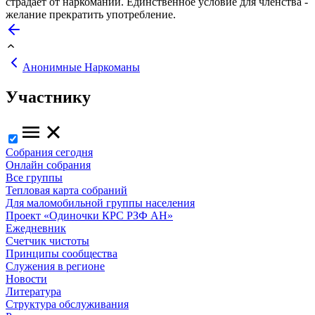
страдает от наркомании. Единственное условие для членства -
желание прекратить употребление.
Анонимные Наркоманы
Участнику
Собрания сегодня
Онлайн собрания
Все группы
Тепловая карта собраний
Для маломобильной группы населения
Проект «Одиночки КРС РЗФ АН»
Ежедневник
Счетчик чистоты
Принципы сообщества
Служения в регионе
Новости
Литература
Структура обслуживания