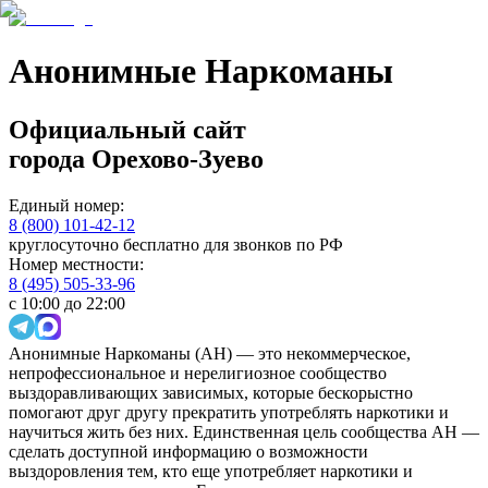
Анонимные Наркоманы
Официальный сайт
города
Орехово-Зуево
Единый номер:
8 (800) 101-42-12
круглосуточно бесплатно для звонков по РФ
Номер местности:
8 (495) 505-33-96
с 10:00 до 22:00
Анонимные Наркоманы (АН) — это некоммерческое,
непрофессиональное и нерелигиозное сообщество
выздоравливающих зависимых, которые бескорыстно
помогают друг другу прекратить употреблять наркотики и
научиться жить без них. Единственная цель сообщества АН —
сделать доступной информацию о возможности
выздоровления тем, кто еще употребляет наркотики и