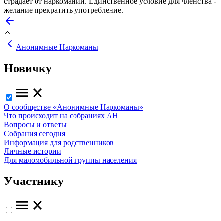
страдает от наркомании. Единственное условие для членства -
желание прекратить употребление.
Анонимные Наркоманы
Новичку
О сообществе «Анонимные Наркоманы»
Что происходит на собраниях АН
Вопросы и ответы
Собрания сегодня
Информация для родственников
Личные истории
Для маломобильной группы населения
Участнику