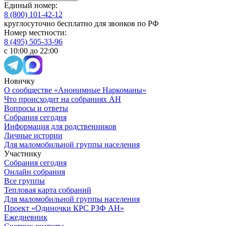
Единый номер:
8 (800) 101-42-12
круглосуточно бесплатно для звонков по РФ
Номер местности:
8 (495) 505-33-96
с 10:00 до 22:00
Новичку
О сообществе «Анонимные Наркоманы»
Что происходит на собраниях АН
Вопросы и ответы
Собрания сегодня
Информация для родственников
Личные истории
Для маломобильной группы населения
Участнику
Собрания сегодня
Онлайн собрания
Все группы
Тепловая карта собраний
Для маломобильной группы населения
Проект «Одиночки КРС РЗФ АН»
Ежедневник