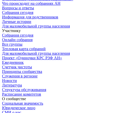
Что происходит на собраниях АН
Вопросы и ответы
Собрания сегодня
Информация для родственников
Личные истории
Для маломобильной группы населения
Участнику
Собрания сегодня
Онлайн собрания
Все группы
Тепловая карта собраний
Для маломобильной группы населения
Проект «Одиночки КРС РЗФ АН»
Ежедневник
Счетчик чистоты
Принципы сообщества
Служения в регионе
Новости
Литература
Структура обслуживания
Расписание комитетов
О сообществе
Социальная значимость
Юридическое лицо
СМИ о нас