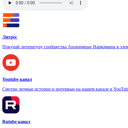
Литрес
Покупай литературу сообщества Анонимные Наркоманы в элек
Youtube канал
Смотри личные истории и интервью на нашем канале в YouTub
Rutube канал