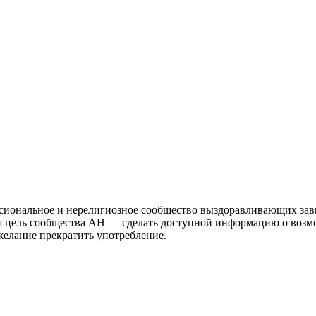
иональное и нерелигиозное сообщество выздоравливающих зави
ая цель сообщества АН — сделать доступной информацию о возм
 желание прекратить употребление.