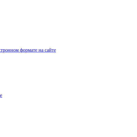
тронном формате на сайте
e