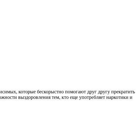
симых, которые бескорыстно помогают друг другу прекратить
ожности выздоровления тем, кто еще употребляет наркотики и