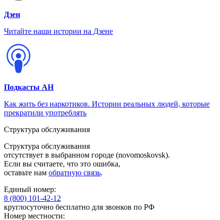
Дзен
Читайте наши истории на Дзене
Подкасты АН
Как жить без наркотиков. Истории реальных людей, которые
прекратили употреблять
Структура обслуживания
Структура обслуживания
отсутствует в выбранном городе
(novomoskovsk)
.
Если вы считаете, что это ошибка,
оставьте нам
обратную связь
.
Единый номер:
8 (800) 101-42-12
круглосуточно бесплатно для звонков по РФ
Номер местности: