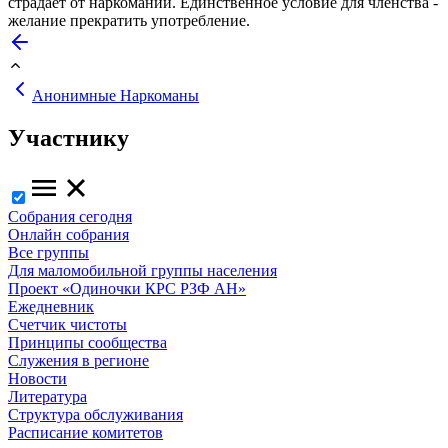
страдает от наркомании. Единственное условие для членства -
желание прекратить употребление.
Анонимные Наркоманы
Участнику
Собрания сегодня
Онлайн собрания
Все группы
Для маломобильной группы населения
Проект «Одиночки КРС РЗФ АН»
Ежедневник
Счетчик чистоты
Принципы сообщества
Служения в регионе
Новости
Литература
Структура обслуживания
Расписание комитетов