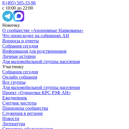
8 (495) 505-33-96
с 10:00 до 22:00
Новичку
О сообществе «Анонимные Наркоманы»
Что происходит на собраниях АН
Вопросы и ответы
Собрания сегодня
Информация для родственников
Личные истории
Для маломобильной группы населения
Участнику
Собрания сегодня
Онлайн собрания
Все группы
Для маломобильной группы населения
Проект «Одиночки КРС РЗФ АН»
Ежедневник
Счетчик чистоты
Принципы сообщества
Служения в регионе
Новости
Литература
Структура обслуживания