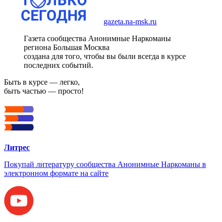
gazeta.na-msk.ru
Газета сообщества Анонимные Наркоманы
региона Большая Москва
создана для того, чтобы вы были всегда в курсе
последних событий.
Быть в курсе — легко,
быть частью — просто!
Литрес
Покупай литературу сообщества Анонимные Наркоманы в
электронном формате на сайте