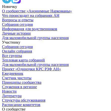
Новичку
О сообществе «Анонимные Наркоманы»
Что происходит на собраниях АН
Вопросы и ответы
Собрания сегодня
Информация для родственников
Личные истории
Для маломобильной группы населения
Участнику
Собрания сегодня
Онлайн собрания
Все группы
Тепловая карта собраний
Для маломобильной группы населения
Проект «Одиночки КРС РЗФ АН»
Ежедневник
Счетчик чистоты
Принципы сообщества
Служения в регионе
Новости
Литература
Структура обслуживания
Расписание комитетов
О сообществе