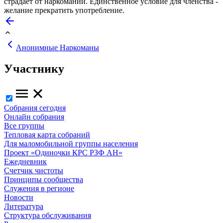
страдает от наркомании. Единственное условие для членства -
желание прекратить употребление.
Анонимные Наркоманы
Участнику
Собрания сегодня
Онлайн собрания
Все группы
Тепловая карта собраний
Для маломобильной группы населения
Проект «Одиночки КРС РЗФ АН»
Ежедневник
Счетчик чистоты
Принципы сообщества
Служения в регионе
Новости
Литература
Структура обслуживания