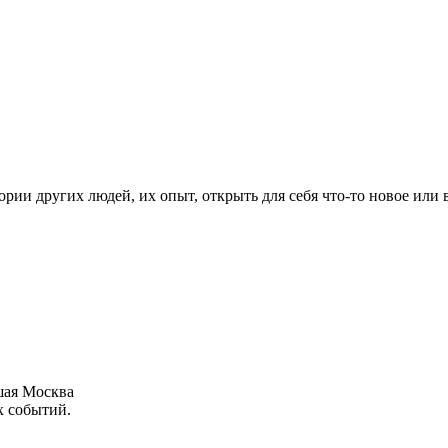
рии других людей, их опыт, открыть для себя что-то новое или
шая Москва
х событий.