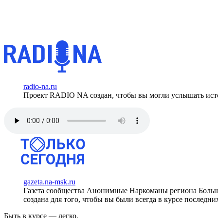
radio-na.ru
Проект RADIO NA создан, чтобы вы могли услышать исто
gazeta.na-msk.ru
Газета сообщества Анонимные Наркоманы региона Боль
создана для того, чтобы вы были всегда в курсе последни
Быть в курсе — легко,