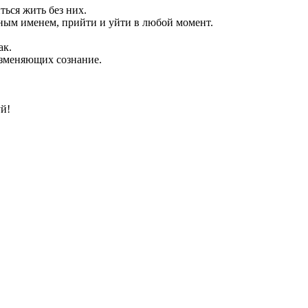
ься жить без них.
ным именем, прийти и уйти в любой момент.
ак.
изменяющих сознание.
й!