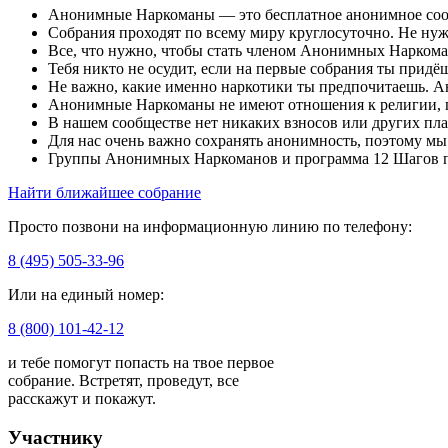
Анонимные Наркоманы — это бесплатное анонимное сообще
Собрания проходят по всему миру круглосуточно. Не ну
Все, что нужно, чтобы стать членом Анонимных Наркома
Тебя никто не осудит, если на первые собрания ты придё
Не важно, какие именно наркотики ты предпочитаешь. 
Анонимные Наркоманы не имеют отношения к религии, 
В нашем сообществе нет никаких взносов или других пла
Для нас очень важно сохранять анонимность, поэтому м
Группы Анонимных Наркоманов и программа 12 Шагов п
Найти ближайшее собрание
Просто позвони на информационную линию по телефону:
8 (495) 505-33-96
Или на единый номер:
8 (800) 101-42-12
и тебе помогут попасть на твое первое
собрание. Встретят, проведут, все
расскажут и покажут.
Участнику