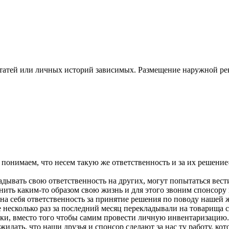
статей или личных историй зависимых. Размещение наружной 
онимаем, что несем такую же ответственность и за их решение
дывать свою ответственность на других, могут попытаться вест
нить каким-то образом свою жизнь и для этого звоним спонсору
на себя ответственность за принятие решения по поводу нашей 
е несколько раз за последний месяц перекладывали на товарища
и, вместо того чтобы самим провести личную инвентаризацию. В
ожидать, что наши друзья и спонсор сделают за нас ту работу, 