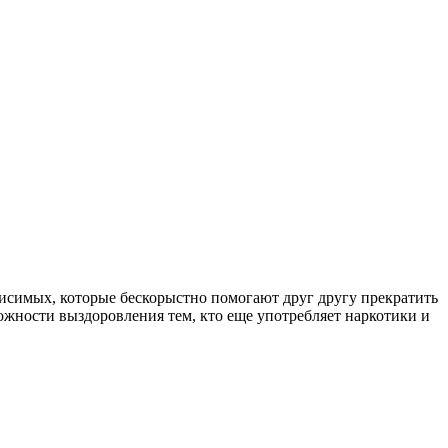
симых, которые бескорыстно помогают друг другу прекратить
ожности выздоровления тем, кто еще употребляет наркотики и