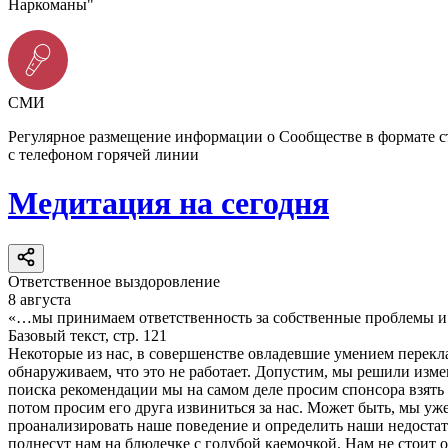
Наркоманы"
СМИ
Регулярное размещение информации о Сообществе в формате 
с телефоном горячей линии
Медитация на сегодня
Ответственное выздоровление
8 августа
«…мы принимаем ответственность за собственные проблемы и п
Базовый текст, стр. 121
Некоторые из нас, в совершенстве овладевшие умением перекла
обнаруживаем, что это не работает. Допустим, мы решили изме
поиска рекомендации мы на самом деле просим спонсора взять 
потом просим его друга извиниться за нас. Может быть, мы уж
проанализировать наше поведение и определить наши недостатк
поднесут нам на блюдечке с голубой каемочкой. Нам не стоит 