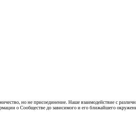
ичество, но не присоединение. Наше взаимодействие с различ
ормации о Сообществе до зависимого и его ближайшего окружен