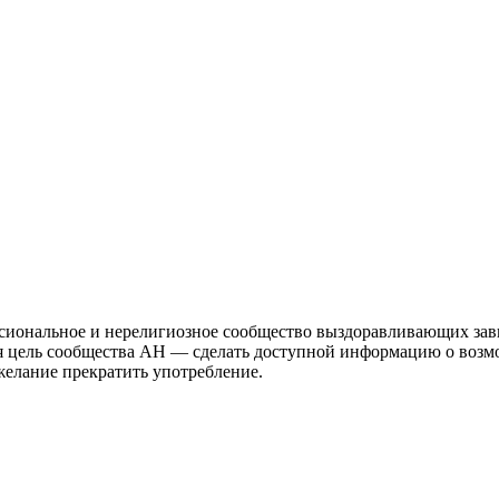
иональное и нерелигиозное сообщество выздоравливающих зави
ая цель сообщества АН — сделать доступной информацию о возм
 желание прекратить употребление.