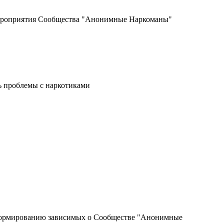
мероприятия Сообщества "Анонимные Наркоманы"
ь проблемы с наркотиками
информированию зависимых о Сообществе "Анонимные