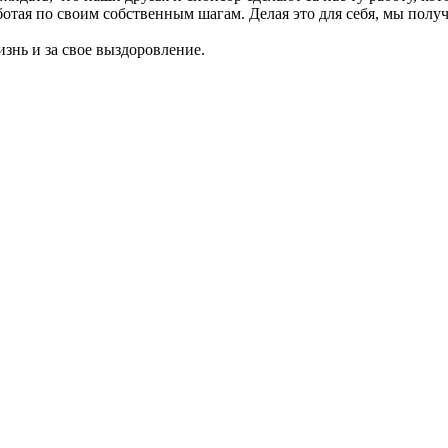
отая по своим собственным шагам. Делая это для себя, мы полу
знь и за свое выздоровление.