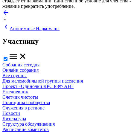
страдает от наркомании. Единственное условие для членства -
желание прекратить употребление.
Анонимные Наркоманы
Участнику
Собрания сегодня
Онлайн собрания
Все группы
Для маломобильной группы населения
Проект «Одиночки КРС РЗФ АН»
Ежедневник
Счетчик чистоты
Принципы сообщества
Служения в регионе
Новости
Литература
Структура обслуживания
Расписание комитетов