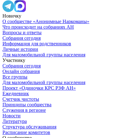
Новичку
О сообществе «Анонимные Наркоманы»
Что происходит на собраниях АН
Вопросы и ответы
Собрания сегодня
Информация для родственников
Личные истории
Для маломобильной группы населения
Участнику
Собрания сегодня
Онлайн собрания
Все группы
Для маломобильной группы населения
Проект «Одиночки КРС РЗФ АН»
Ежедневник
Счетчик чистоты
Принципы сообщества
Служения в регионе
Новости
Литература
Структура обслуживания
Расписание комитетов
О сообществе