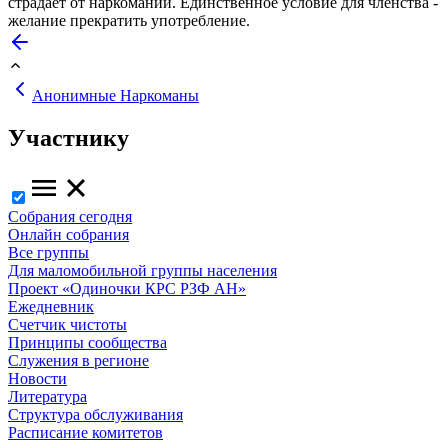
страдает от наркомании. Единственное условие для членства -
желание прекратить употребление.
Анонимные Наркоманы
Участнику
Собрания сегодня
Онлайн собрания
Все группы
Для маломобильной группы населения
Проект «Одиночки КРС РЗФ АН»
Ежедневник
Счетчик чистоты
Принципы сообщества
Служения в регионе
Новости
Литература
Структура обслуживания
Расписание комитетов