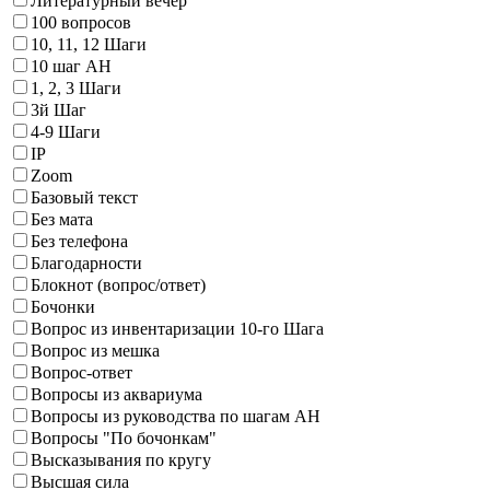
Литературный вечер
100 вопросов
10, 11, 12 Шаги
10 шаг АН
1, 2, 3 Шаги
3й Шаг
4-9 Шаги
IP
Zoom
Базовый текст
Без мата
Без телефона
Благодарности
Блокнот (вопрос/ответ)
Бочонки
Вопрос из инвентаризации 10-го Шага
Вопрос из мешка
Вопрос-ответ
Вопросы из аквариума
Вопросы из руководства по шагам АН
Вопросы "По бочонкам"
Высказывания по кругу
Высшая сила