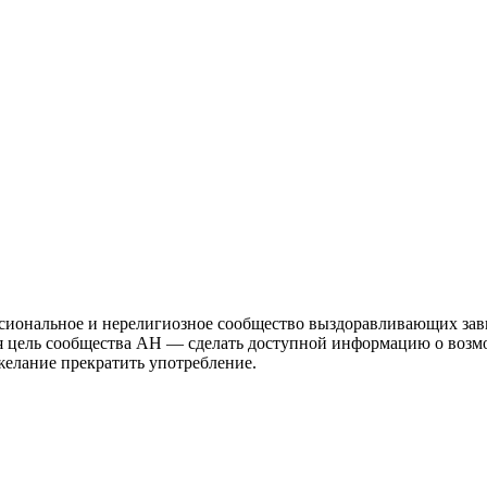
иональное и нерелигиозное сообщество выздоравливающих зави
ая цель сообщества АН — сделать доступной информацию о возм
 желание прекратить употребление.