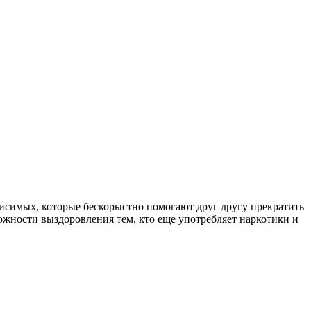
симых, которые бескорыстно помогают друг другу прекратить
ожности выздоровления тем, кто еще употребляет наркотики и