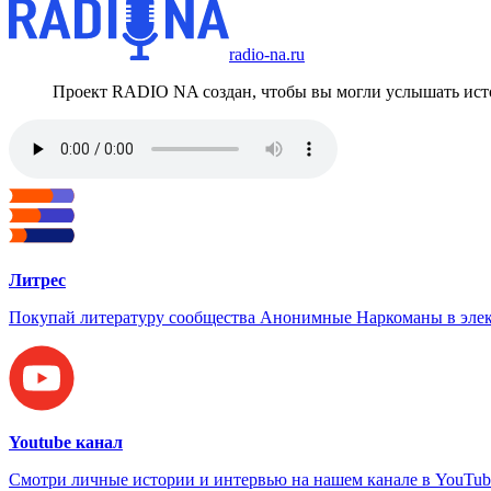
radio-na.ru
Проект RADIO NA создан, чтобы вы могли услышать исто
Литрес
Покупай литературу сообщества Анонимные Наркоманы в элек
Youtube канал
Смотри личные истории и интервью на нашем канале в YouTub