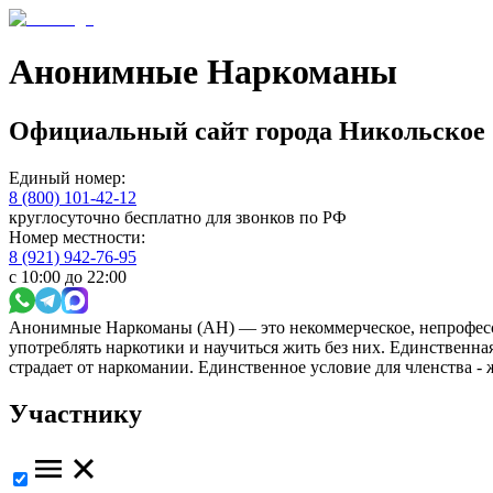
Анонимные Наркоманы
Официальный сайт
города
Никольское
Единый номер:
8 (800) 101-42-12
круглосуточно бесплатно для звонков по РФ
Номер местности:
8 (921) 942-76-95
с 10:00 до 22:00
Анонимные Наркоманы (АН) — это некоммерческое, непрофесс
употреблять наркотики и научиться жить без них. Единственн
страдает от наркомании. Единственное условие для членства -
Участнику