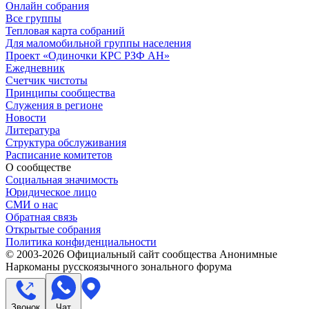
Онлайн собрания
Все группы
Тепловая карта собраний
Для маломобильной группы населения
Проект «Одиночки КРС РЗФ АН»
Ежедневник
Счетчик чистоты
Принципы сообщества
Служения в регионе
Новости
Литература
Структура обслуживания
Расписание комитетов
О сообществе
Социальная значимость
Юридическое лицо
СМИ о нас
Обратная связь
Открытые собрания
Политика конфиденциальности
© 2003-
2026
Официальный сайт сообщества Анонимные
Наркоманы русскоязычного зонального форума
Звонок
Чат