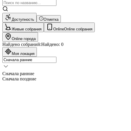
Доступность
Отметка
Живые собрания
Online
Online собрания
Online города
Найдено собраний:
Найдено:
0
Моя локация
Сначала ранние
Сначала поздние