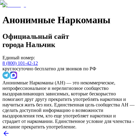
Анонимные Наркоманы
Официальный сайт
города
Нальчик
Единый номер:
8 (800) 101-42-12
круглосуточно бесплатно для звонков по РФ
Анонимные Наркоманы (АН) — это некоммерческое,
непрофессиональное и нерелигиозное сообщество
выздоравливающих зависимых, которые бескорыстно
помогают друг другу прекратить употреблять наркотики и
научиться жить без них. Единственная цель сообщества АН —
сделать доступной информацию о возможности
выздоровления тем, кто еще употребляет наркотики и
страдает от наркомании. Единственное условие для членства -
желание прекратить употребление.