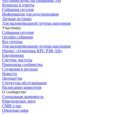
Что происходит на собраниях АН
Вопросы и ответы
Собрания сегодня
Информация для родственников
Личные истории
Для маломобильной группы населения
Участнику
Собрания сегодня
Онлайн собрания
Все группы
Для маломобильной группы населения
Проект «Одиночки КРС РЗФ АН»
Ежедневник
Счетчик чистоты
Принципы сообщества
Служения в регионе
Новости
Литература
Структура обслуживания
Расписание комитетов
О сообществе
Социальная значимость
Юридическое лицо
СМИ о нас
Обратная связь