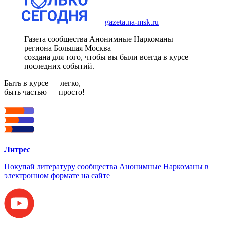
gazeta.na-msk.ru
Газета сообщества Анонимные Наркоманы
региона Большая Москва
создана для того, чтобы вы были всегда в курсе
последних событий.
Быть в курсе — легко,
быть частью — просто!
Литрес
Покупай литературу сообщества Анонимные Наркоманы в
электронном формате на сайте