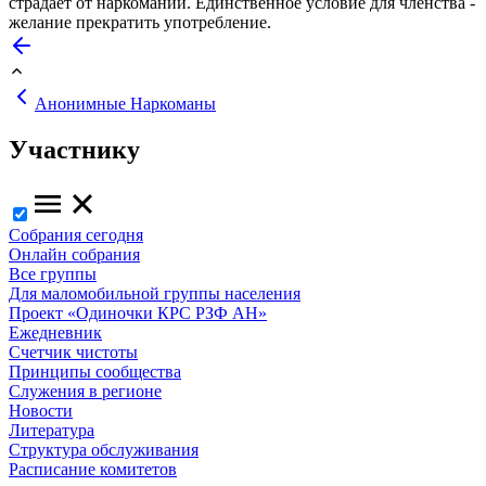
страдает от наркомании. Единственное условие для членства -
желание прекратить употребление.
Анонимные Наркоманы
Участнику
Собрания сегодня
Онлайн собрания
Все группы
Для маломобильной группы населения
Проект «Одиночки КРС РЗФ АН»
Ежедневник
Счетчик чистоты
Принципы сообщества
Служения в регионе
Новости
Литература
Структура обслуживания
Расписание комитетов