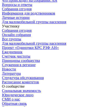
Что происходит на собраниях АН
Вопросы и ответы
Собрания сегодня
Информация для родственников
Личные истории
Для маломобильной группы населения
Участнику
Собрания сегодня
Онлайн собрания
Все группы
Для маломобильной группы населения
Проект «Одиночки КРС РЗФ АН»
Ежедневник
Счетчик чистоты
Принципы сообщества
Служения в регионе
Новости
Литература
Структура обслуживания
Расписание комитетов
О сообществе
Социальная значимость
Юридическое лицо
СМИ о нас
Обратная связь