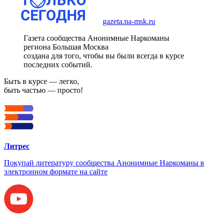
gazeta.na-msk.ru
Газета сообщества Анонимные Наркоманы
региона Большая Москва
создана для того, чтобы вы были всегда в курсе
последних событий.
Быть в курсе — легко,
быть частью — просто!
Литрес
Покупай литературу сообщества Анонимные Наркоманы в
электронном формате на сайте