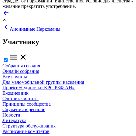
страдает от наркомании. Единственное условие для членства -
желание прекратить употребление.
Анонимные Наркоманы
Участнику
Собрания сегодня
Онлайн собрания
Все группы
Для маломобильной группы населения
Проект «Одиночки КРС РЗФ АН»
Ежедневник
Счетчик чистоты
Принципы сообщества
Служения в регионе
Новости
Литература
Структура обслуживания
Расписание комитетов