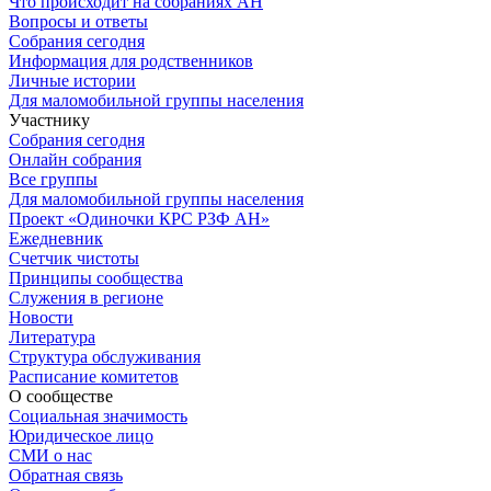
Что происходит на собраниях АН
Вопросы и ответы
Собрания сегодня
Информация для родственников
Личные истории
Для маломобильной группы населения
Участнику
Собрания сегодня
Онлайн собрания
Все группы
Для маломобильной группы населения
Проект «Одиночки КРС РЗФ АН»
Ежедневник
Счетчик чистоты
Принципы сообщества
Служения в регионе
Новости
Литература
Структура обслуживания
Расписание комитетов
О сообществе
Социальная значимость
Юридическое лицо
СМИ о нас
Обратная связь