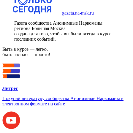
gazeta.na-msk.ru
Газета сообщества Анонимные Наркоманы
региона Большая Москва
создана для того, чтобы вы были всегда в курсе
последних событий.
Быть в курсе — легко,
быть частью — просто!
Литрес
Покупай литературу сообщества Анонимные Наркоманы в
электронном формате на сайте