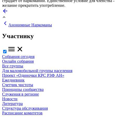
страдает от наркомании. Единственное условие для членства -
желание прекратить употребление.
Анонимные Наркоманы
Участнику
Собрания сегодня
Онлайн собрания
Все группы
Для маломобильной группы населения
Проект «Одиночки КРС РЗФ АН»
Ежедневник
Счетчик чистоты
Принципы сообщества
Служения в регионе
Новости
Литература
Структура обслуживания
Расписание комитетов