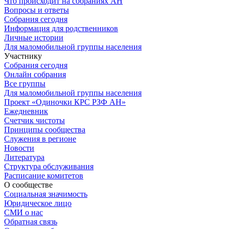
Что происходит на собраниях АН
Вопросы и ответы
Собрания сегодня
Информация для родственников
Личные истории
Для маломобильной группы населения
Участнику
Собрания сегодня
Онлайн собрания
Все группы
Для маломобильной группы населения
Проект «Одиночки КРС РЗФ АН»
Ежедневник
Счетчик чистоты
Принципы сообщества
Служения в регионе
Новости
Литература
Структура обслуживания
Расписание комитетов
О сообществе
Социальная значимость
Юридическое лицо
СМИ о нас
Обратная связь