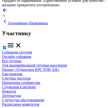
страдает от наркомании. Единственное условие для членства -
желание прекратить употребление.
Анонимные Наркоманы
Участнику
Собрания сегодня
Онлайн собрания
Все группы
Для маломобильной группы населения
Проект «Одиночки КРС РЗФ АН»
Ежедневник
Счетчик чистоты
Принципы сообщества
Служения в регионе
Новости
Литература
Структура обслуживания
Расписание комитетов