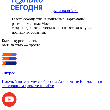
gazeta.na-msk.ru
Газета сообщества Анонимные Наркоманы
региона Большая Москва
создана для того, чтобы вы были всегда в курсе
последних событий.
Быть в курсе — легко,
быть частью — просто!
Литрес
Покупай литературу сообщества Анонимные Наркоманы в
электронном формате на сайте