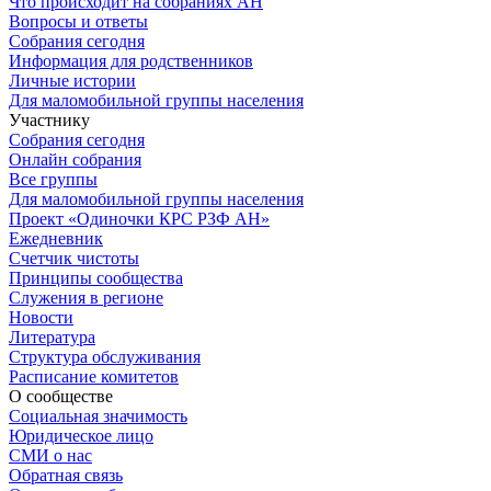
Что происходит на собраниях АН
Вопросы и ответы
Собрания сегодня
Информация для родственников
Личные истории
Для маломобильной группы населения
Участнику
Собрания сегодня
Онлайн собрания
Все группы
Для маломобильной группы населения
Проект «Одиночки КРС РЗФ АН»
Ежедневник
Счетчик чистоты
Принципы сообщества
Служения в регионе
Новости
Литература
Структура обслуживания
Расписание комитетов
О сообществе
Социальная значимость
Юридическое лицо
СМИ о нас
Обратная связь