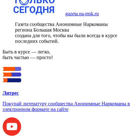
gazeta.na-msk.ru
Газета сообщества Анонимные Наркоманы
региона Большая Москва
создана для того, чтобы вы были всегда в курсе
последних событий.
Быть в курсе — легко,
быть частью — просто!
Литрес
Покупай литературу сообщества Анонимные Наркоманы в
электронном формате на сайте