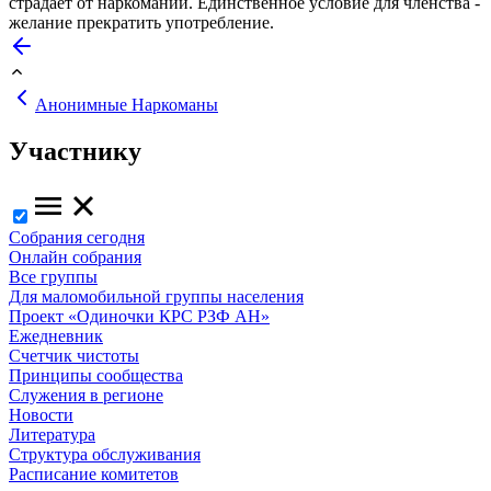
страдает от наркомании. Единственное условие для членства -
желание прекратить употребление.
Анонимные Наркоманы
Участнику
Собрания сегодня
Онлайн собрания
Все группы
Для маломобильной группы населения
Проект «Одиночки КРС РЗФ АН»
Ежедневник
Счетчик чистоты
Принципы сообщества
Служения в регионе
Новости
Литература
Структура обслуживания
Расписание комитетов