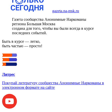
gazeta.na-msk.ru
Газета сообщества Анонимные Наркоманы
региона Большая Москва
создана для того, чтобы вы были всегда в курсе
последних событий.
Быть в курсе — легко,
быть частью — просто!
Литрес
Покупай литературу сообщества Анонимные Наркоманы в
электронном формате на сайте