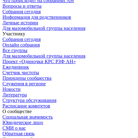
Что происходит на собраниях АН
Вопросы и ответы
Собрания сегодня
Информация для родственников
Личные истории
Для маломобильной группы населения
Участнику
Собрания сегодня
Онлайн собрания
Все группы
Для маломобильной группы населения
Проект «Одиночки КРС РЗФ АН»
Ежедневник
Счетчик чистоты
Принципы сообщества
Служения в регионе
Новости
Литература
Структура обслуживания
Расписание комитетов
О сообществе
Социальная значимость
Юридическое лицо
СМИ о нас
Обратная связь