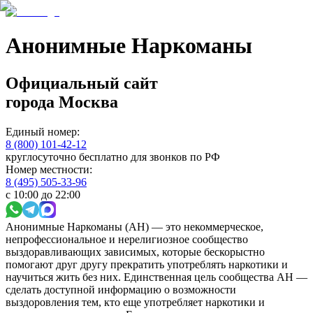
Анонимные Наркоманы
Официальный сайт
города
Москва
Единый номер:
8 (800) 101-42-12
круглосуточно бесплатно для звонков по РФ
Номер местности:
8 (495) 505-33-96
с 10:00 до 22:00
Анонимные Наркоманы (АН) — это некоммерческое,
непрофессиональное и нерелигиозное сообщество
выздоравливающих зависимых, которые бескорыстно
помогают друг другу прекратить употреблять наркотики и
научиться жить без них. Единственная цель сообщества АН —
сделать доступной информацию о возможности
выздоровления тем, кто еще употребляет наркотики и