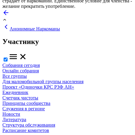
страдает от наркомании. Единственное условие для членства -
желание прекратить употребление.
Анонимные Наркоманы
Участнику
Собрания сегодня
Онлайн собрания
Все группы
Для маломобильной группы населения
Проект «Одиночки КРС РЗФ АН»
Ежедневник
Счетчик чистоты
Принципы сообщества
Служения в регионе
Новости
Литература
Структура обслуживания
Расписание комитетов