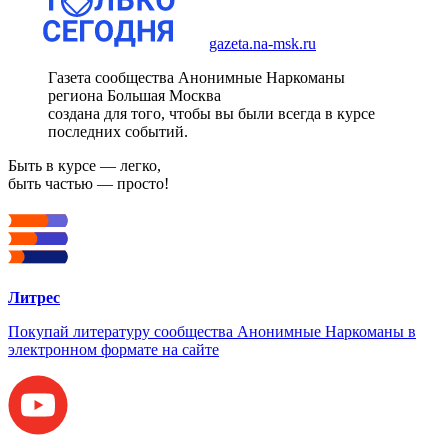
gazeta.na-msk.ru
Газета сообщества Анонимные Наркоманы
региона Большая Москва
создана для того, чтобы вы были всегда в курсе
последних событий.
Быть в курсе — легко,
быть частью — просто!
Литрес
Покупай литературу сообщества Анонимные Наркоманы в
электронном формате на сайте