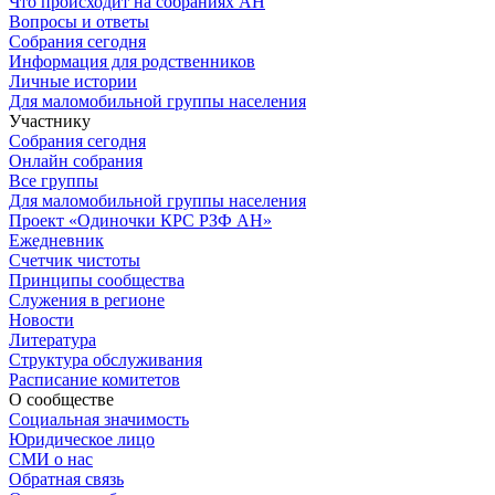
Что происходит на собраниях АН
Вопросы и ответы
Собрания сегодня
Информация для родственников
Личные истории
Для маломобильной группы населения
Участнику
Собрания сегодня
Онлайн собрания
Все группы
Для маломобильной группы населения
Проект «Одиночки КРС РЗФ АН»
Ежедневник
Счетчик чистоты
Принципы сообщества
Служения в регионе
Новости
Литература
Структура обслуживания
Расписание комитетов
О сообществе
Социальная значимость
Юридическое лицо
СМИ о нас
Обратная связь