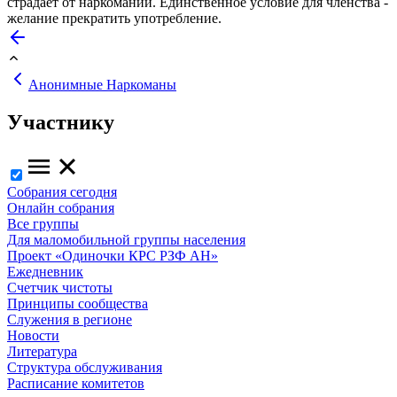
страдает от наркомании. Единственное условие для членства -
желание прекратить употребление.
Анонимные Наркоманы
Участнику
Собрания сегодня
Онлайн собрания
Все группы
Для маломобильной группы населения
Проект «Одиночки КРС РЗФ АН»
Ежедневник
Счетчик чистоты
Принципы сообщества
Служения в регионе
Новости
Литература
Структура обслуживания
Расписание комитетов