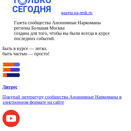
gazeta.na-msk.ru
Газета сообщества Анонимные Наркоманы
региона Большая Москва
создана для того, чтобы вы были всегда в курсе
последних событий.
Быть в курсе — легко,
быть частью — просто!
Литрес
Покупай литературу сообщества Анонимные Наркоманы в
электронном формате на сайте