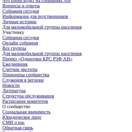
Что происходит на собраниях АН
Вопросы и ответы
Собрания сегодня
Информация для родственников
Личные истории
Для маломобильной группы населения
Участнику
Собрания сегодня
Онлайн собрания
Все группы
Для маломобильной группы населения
Проект «Одиночки КРС РЗФ АН»
Ежедневник
Счетчик чистоты
Принципы сообщества
Служения в регионе
Новости
Литература
Структура обслуживания
Расписание комитетов
О сообществе
Социальная значимость
Юридическое лицо
СМИ о нас
Обратная связь