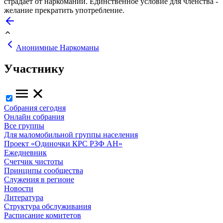
страдает от наркомании. Единственное условие для членства -
желание прекратить употребление.
Анонимные Наркоманы
Участнику
Собрания сегодня
Онлайн собрания
Все группы
Для маломобильной группы населения
Проект «Одиночки КРС РЗФ АН»
Ежедневник
Счетчик чистоты
Принципы сообщества
Служения в регионе
Новости
Литература
Структура обслуживания
Расписание комитетов