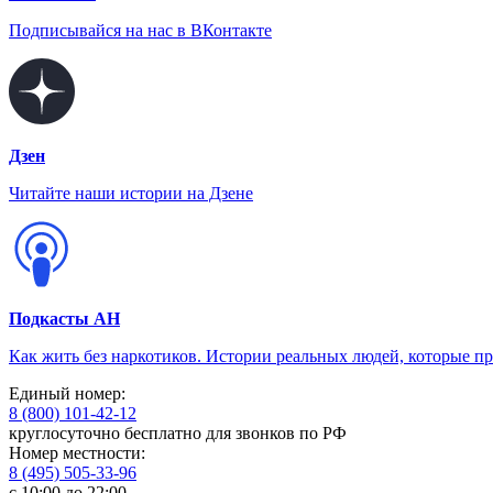
Подписывайся на нас в ВКонтакте
Дзен
Читайте наши истории на Дзене
Подкасты АН
Как жить без наркотиков. Истории реальных людей, которые п
Единый номер:
8 (800) 101-42-12
круглосуточно бесплатно для звонков по РФ
Номер местности:
8 (495) 505-33-96
с 10:00 до 22:00