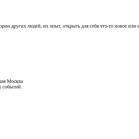
рии других людей, их опыт, открыть для себя что-то новое или
шая Москва
х событий.