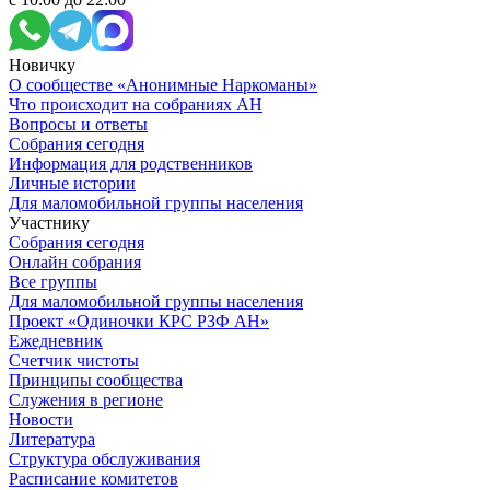
Новичку
О сообществе «Анонимные Наркоманы»
Что происходит на собраниях АН
Вопросы и ответы
Собрания сегодня
Информация для родственников
Личные истории
Для маломобильной группы населения
Участнику
Собрания сегодня
Онлайн собрания
Все группы
Для маломобильной группы населения
Проект «Одиночки КРС РЗФ АН»
Ежедневник
Счетчик чистоты
Принципы сообщества
Служения в регионе
Новости
Литература
Структура обслуживания
Расписание комитетов