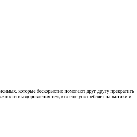
симых, которые бескорыстно помогают друг другу прекратить
ожности выздоровления тем, кто еще употребляет наркотики и