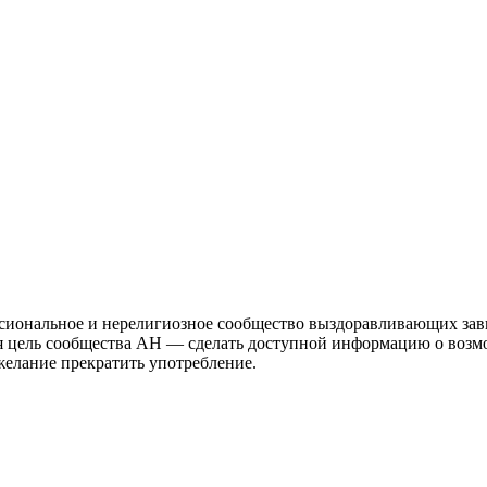
иональное и нерелигиозное сообщество выздоравливающих зави
ая цель сообщества АН — сделать доступной информацию о возм
 желание прекратить употребление.