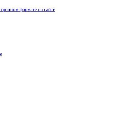
тронном формате на сайте
e