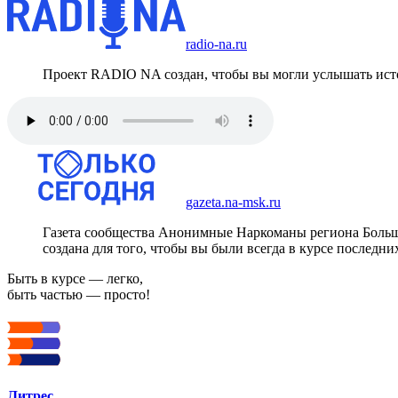
radio-na.ru
Проект RADIO NA создан, чтобы вы могли услышать исто
gazeta.na-msk.ru
Газета сообщества Анонимные Наркоманы региона Боль
создана для того, чтобы вы были всегда в курсе последни
Быть в курсе — легко,
быть частью — просто!
Литрес