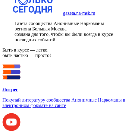
gazeta.na-msk.ru
Газета сообщества Анонимные Наркоманы
региона Большая Москва
создана для того, чтобы вы были всегда в курсе
последних событий.
Быть в курсе — легко,
быть частью — просто!
Литрес
Покупай литературу сообщества Анонимные Наркоманы в
электронном формате на сайте