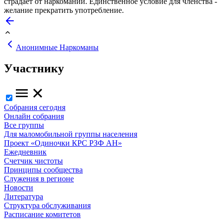
страдает от наркомании. Единственное условие для членства -
желание прекратить употребление.
Анонимные Наркоманы
Участнику
Собрания сегодня
Онлайн собрания
Все группы
Для маломобильной группы населения
Проект «Одиночки КРС РЗФ АН»
Ежедневник
Счетчик чистоты
Принципы сообщества
Служения в регионе
Новости
Литература
Структура обслуживания
Расписание комитетов