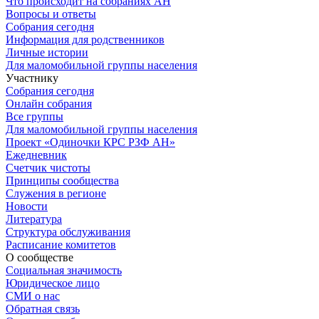
Что происходит на собраниях АН
Вопросы и ответы
Собрания сегодня
Информация для родственников
Личные истории
Для маломобильной группы населения
Участнику
Собрания сегодня
Онлайн собрания
Все группы
Для маломобильной группы населения
Проект «Одиночки КРС РЗФ АН»
Ежедневник
Счетчик чистоты
Принципы сообщества
Служения в регионе
Новости
Литература
Структура обслуживания
Расписание комитетов
О сообществе
Социальная значимость
Юридическое лицо
СМИ о нас
Обратная связь