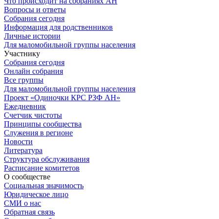
Что происходит на собраниях АН
Вопросы и ответы
Собрания сегодня
Информация для родственников
Личные истории
Для маломобильной группы населения
Участнику
Собрания сегодня
Онлайн собрания
Все группы
Для маломобильной группы населения
Проект «Одиночки КРС РЗФ АН»
Ежедневник
Счетчик чистоты
Принципы сообщества
Служения в регионе
Новости
Литература
Структура обслуживания
Расписание комитетов
О сообществе
Социальная значимость
Юридическое лицо
СМИ о нас
Обратная связь