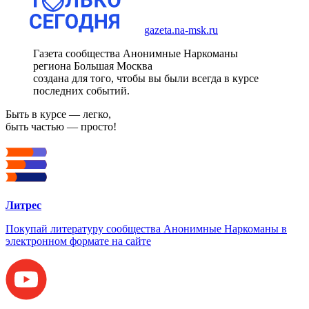
gazeta.na-msk.ru
Газета сообщества Анонимные Наркоманы
региона Большая Москва
создана для того, чтобы вы были всегда в курсе
последних событий.
Быть в курсе — легко,
быть частью — просто!
Литрес
Покупай литературу сообщества Анонимные Наркоманы в
электронном формате на сайте