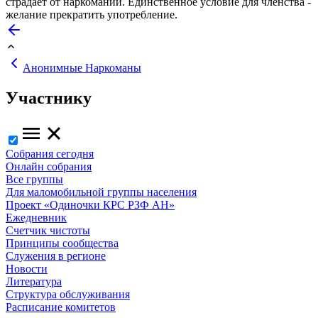
страдает от наркомании. Единственное условие для членства -
желание прекратить употребление.
Анонимные Наркоманы
Участнику
Собрания сегодня
Онлайн собрания
Все группы
Для маломобильной группы населения
Проект «Одиночки КРС РЗФ АН»
Ежедневник
Счетчик чистоты
Принципы сообщества
Служения в регионе
Новости
Литература
Структура обслуживания
Расписание комитетов