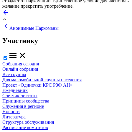
страдает от наркомании. Единственное условие для членства -
желание прекратить употребление.
Анонимные Наркоманы
Участнику
Собрания сегодня
Онлайн собрания
Все группы
Для маломобильной группы населения
Проект «Одиночки КРС РЗФ АН»
Ежедневник
Счетчик чистоты
Принципы сообщества
Служения в регионе
Новости
Литература
Структура обслуживания
Расписание комитетов