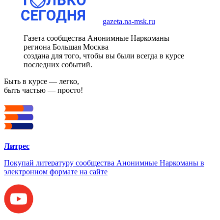
gazeta.na-msk.ru
Газета сообщества Анонимные Наркоманы
региона Большая Москва
создана для того, чтобы вы были всегда в курсе
последних событий.
Быть в курсе — легко,
быть частью — просто!
Литрес
Покупай литературу сообщества Анонимные Наркоманы в
электронном формате на сайте