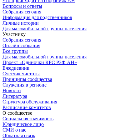
Что происходит на собраниях АН
Вопросы и ответы
Собрания сегодня
Информация для родственников
Личные истории
Для маломобильной группы населения
Участнику
Собрания сегодня
Онлайн собрания
Все группы
Для маломобильной группы населения
Проект «Одиночки КРС РЗФ АН»
Ежедневник
Счетчик чистоты
Принципы сообщества
Служения в регионе
Новости
Литература
Структура обслуживания
Расписание комитетов
О сообществе
Социальная значимость
Юридическое лицо
СМИ о нас
Обратная связь