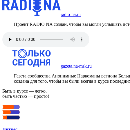
radio-na.ru
Проект RADIO NA создан, чтобы вы могли услышать исто
gazeta.na-msk.ru
Газета сообщества Анонимные Наркоманы региона Боль
создана для того, чтобы вы были всегда в курсе последни
Быть в курсе — легко,
быть частью — просто!
Литрес