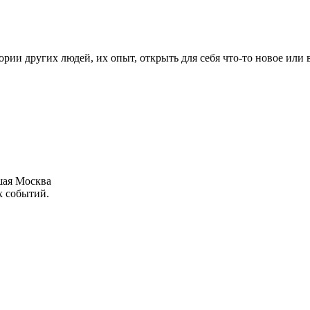
рии других людей, их опыт, открыть для себя что-то новое или
шая Москва
х событий.