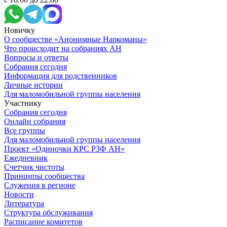
Новичку
О сообществе «Анонимные Наркоманы»
Что происходит на собраниях АН
Вопросы и ответы
Собрания сегодня
Информация для родственников
Личные истории
Для маломобильной группы населения
Участнику
Собрания сегодня
Онлайн собрания
Все группы
Для маломобильной группы населения
Проект «Одиночки КРС РЗФ АН»
Ежедневник
Счетчик чистоты
Принципы сообщества
Служения в регионе
Новости
Литература
Структура обслуживания
Расписание комитетов