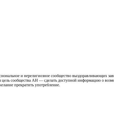
иональное и нерелигиозное сообщество выздоравливающих зави
ая цель сообщества АН — сделать доступной информацию о возм
 желание прекратить употребление.