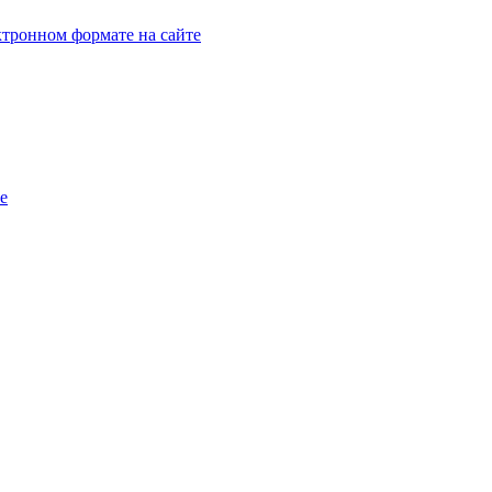
тронном формате на сайте
e