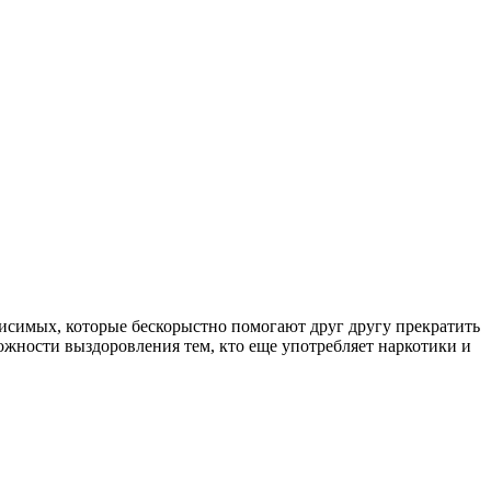
симых, которые бескорыстно помогают друг другу прекратить
ожности выздоровления тем, кто еще употребляет наркотики и