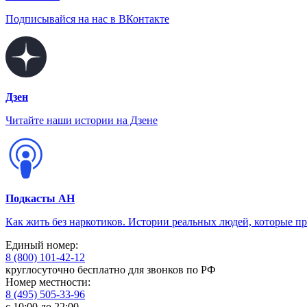
Подписывайся на нас в ВКонтакте
Дзен
Читайте наши истории на Дзене
Подкасты АН
Как жить без наркотиков. Истории реальных людей, которые п
Единый номер:
8 (800) 101-42-12
круглосуточно бесплатно для звонков по РФ
Номер местности:
8 (495) 505-33-96
с 10:00 до 22:00