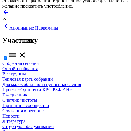
страдает от наркомании. Единственное условие для членства -
желание прекратить употребление.
Анонимные Наркоманы
Участнику
Собрания сегодня
Онлайн собрания
Все группы
Тепловая карта собраний
Для маломобильной группы населения
Проект «Одиночки КРС РЗФ АН»
Ежедневник
Счетчик чистоты
Принципы сообщества
Служения в регионе
Новости
Литература
Структура обслуживания