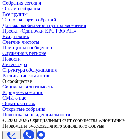
Собрания сегодня
Онлайн собрания
Все группы
Тепловая карта собраний
Для маломобильной группы населения
Проект «Одиночки КРС РЗФ АН»
Ежедневник
Счетчик чистоты
Принципы сообщества
Служения в регионе
Новости
Литература
Структура обслуживания
Расписание комитетов
О сообществе
Социальная значимость
Юридическое лицо
СМИ о нас
Обратная связь
Открытые собрания
Политика конфиденциальности
© 2003-
2026
Официальный сайт сообщества Анонимные
Наркоманы русскоязычного зонального форума