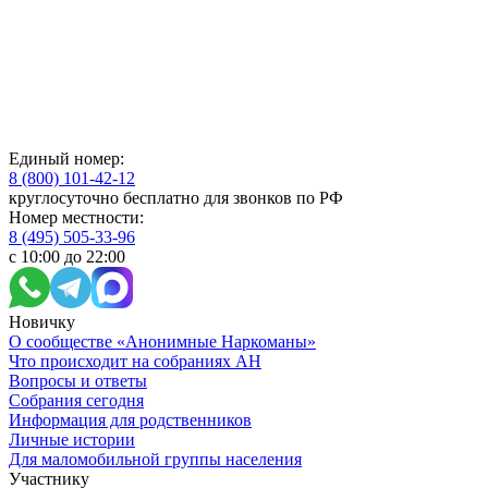
Единый номер:
8 (800) 101-42-12
круглосуточно бесплатно для звонков по РФ
Номер местности:
8 (495) 505-33-96
с 10:00 до 22:00
Новичку
О сообществе «Анонимные Наркоманы»
Что происходит на собраниях АН
Вопросы и ответы
Собрания сегодня
Информация для родственников
Личные истории
Для маломобильной группы населения
Участнику