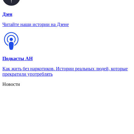
Дзен
Читайте наши истории на Дзене
Подкасты АН
Как жить без наркотиков. Истории реальных людей, которые
прекратили употреблять
Новости