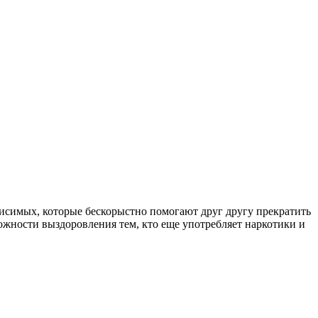
симых, которые бескорыстно помогают друг другу прекратить
ожности выздоровления тем, кто еще употребляет наркотики и