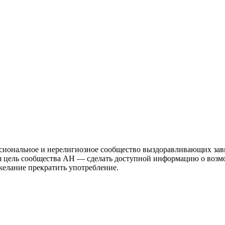
иональное и нерелигиозное сообщество выздоравливающих зави
ая цель сообщества АН — сделать доступной информацию о возм
 желание прекратить употребление.