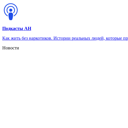
Подкасты АН
Как жить без наркотиков. Истории реальных людей, которые п
Новости