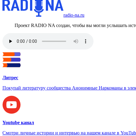
radio-na.ru
Проект RADIO NA создан, чтобы вы могли услышать исто
Литрес
Покупай литературу сообщества Анонимные Наркоманы в элек
Youtube канал
Смотри личные истории и интервью на нашем канале в YouTub