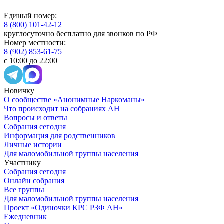
Единый номер:
8 (800) 101-42-12
круглосуточно бесплатно для звонков по РФ
Номер местности:
8 (902) 853-61-75
с 10:00 до 22:00
Новичку
О сообществе «Анонимные Наркоманы»
Что происходит на собраниях АН
Вопросы и ответы
Собрания сегодня
Информация для родственников
Личные истории
Для маломобильной группы населения
Участнику
Собрания сегодня
Онлайн собрания
Все группы
Для маломобильной группы населения
Проект «Одиночки КРС РЗФ АН»
Ежедневник