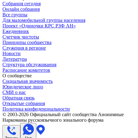
Собрания сегодня
Онлайн собрания
Все группы
Для маломобильной группы населения
Проект «Одиночки КРС РЗФ АН»
Ежедневник
Счетчик чистоты
Принципы сообщества
Служения в регионе
Новости
Литература
Структура обслуживания
Расписание комитетов
О сообществе
Социальная значимость
Юридическое лицо
СМИ о нас
Обратная связь
Открытые собрания
Политика конфиденциальности
© 2003-
2026
Официальный сайт сообщества Анонимные
Наркоманы русскоязычного зонального форума