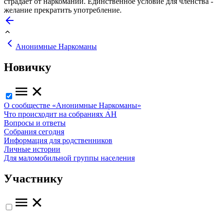
страдает от наркомании. Единственное условие для членства -
желание прекратить употребление.
Анонимные Наркоманы
Новичку
О сообществе «Анонимные Наркоманы»
Что происходит на собраниях АН
Вопросы и ответы
Собрания сегодня
Информация для родственников
Личные истории
Для маломобильной группы населения
Участнику