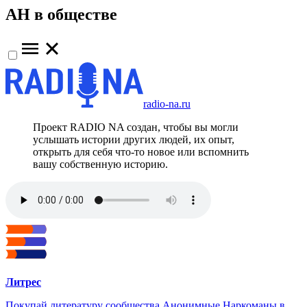
АН в обществе
radio-na.ru
Проект RADIO NA создан, чтобы вы могли
услышать истории других людей, их опыт,
открыть для себя что-то новое или вспомнить
вашу собственную историю.
Литрес
Покупай литературу сообщества Анонимные Наркоманы в