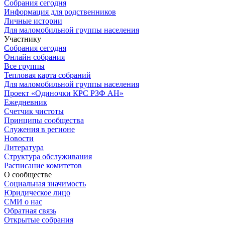
Собрания сегодня
Информация для родственников
Личные истории
Для маломобильной группы населения
Участнику
Собрания сегодня
Онлайн собрания
Все группы
Тепловая карта собраний
Для маломобильной группы населения
Проект «Одиночки КРС РЗФ АН»
Ежедневник
Счетчик чистоты
Принципы сообщества
Служения в регионе
Новости
Литература
Структура обслуживания
Расписание комитетов
О сообществе
Социальная значимость
Юридическое лицо
СМИ о нас
Обратная связь
Открытые собрания