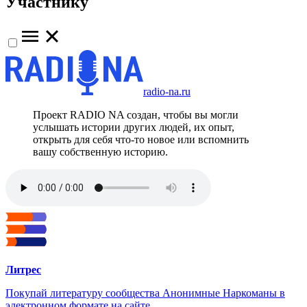
Участнику
radio-na.ru
Проект RADIO NA создан, чтобы вы могли
услышать истории других людей, их опыт,
открыть для себя что-то новое или вспомнить
вашу собственную историю.
Литрес
Покупай литературу сообщества Анонимные Наркоманы в
электронном формате на сайте