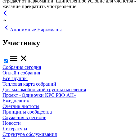
страдает от наркомании. Единственное условие для членства -
желание прекратить употребление.
Анонимные Наркоманы
Участнику
Собрания сегодня
Онлайн собрания
Все группы
Тепловая карта собраний
Для маломобильной группы населения
Проект «Одиночки КРС РЗФ АН»
Ежедневник
Счетчик чистоты
Принципы сообщества
Служения в регионе
Новости
Литература
Структура обслуживания