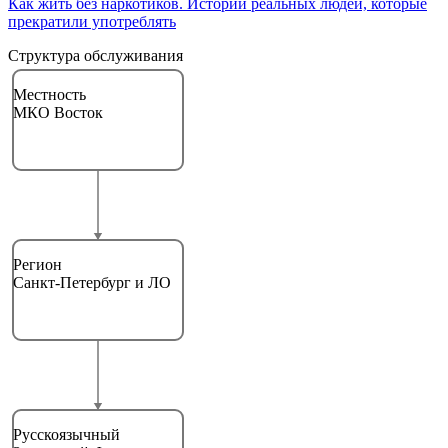
Как жить без наркотиков. Истории реальных людей, которые
прекратили употреблять
Структура обслуживания
Местность
МКО Восток
Регион
Санкт-Петербург и ЛО
Русскоязычный