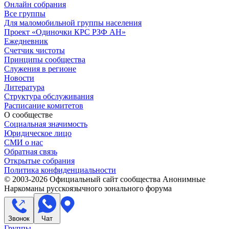
Онлайн собрания
Все группы
Для маломобильной группы населения
Проект «Одиночки КРС РЗФ АН»
Ежедневник
Счетчик чистоты
Принципы сообщества
Служения в регионе
Новости
Литература
Структура обслуживания
Расписание комитетов
О сообществе
Социальная значимость
Юридическое лицо
СМИ о нас
Обратная связь
Открытые собрания
Политика конфиденциальности
© 2003-
2026
Официальный сайт сообщества Анонимные
Наркоманы русскоязычного зонального форума
Звонок
Чат
Группы