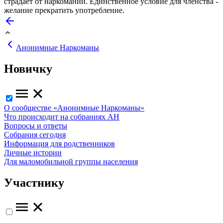
страдает от наркомании. Единственное условие для членства -
желание прекратить употребление.
Анонимные Наркоманы
Новичку
О сообществе «Анонимные Наркоманы»
Что происходит на собраниях АН
Вопросы и ответы
Собрания сегодня
Информация для родственников
Личные истории
Для маломобильной группы населения
Участнику