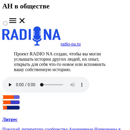
АН в обществе
radio-na.ru
Проект RADIO NA создан, чтобы вы могли
услышать истории других людей, их опыт,
открыть для себя что-то новое или вспомнить
вашу собственную историю.
Литрес
Покупай литературу сообщества Анонимные Наркоманы в