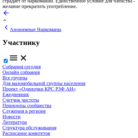
страдает от наркомании. Единственное условие для членства -
желание прекратить употребление.
Анонимные Наркоманы
Участнику
Собрания сегодня
Онлайн собрания
Все группы
Для маломобильной группы населения
Проект «Одиночки КРС РЗФ АН»
Ежедневник
Счетчик чистоты
Принципы сообщества
Служения в регионе
Новости
Литература
Структура обслуживания
Расписание комитетов