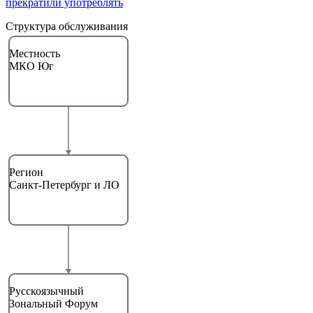
прекратили употреблять
Структура обслуживания
Местность
МКО Юг
Регион
Санкт-Петербург и ЛО
Русскоязычный
Зональный Форум