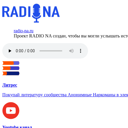
radio-na.ru
Проект RADIO NA создан, чтобы вы могли услышать исто
Литрес
Покупай литературу сообщества Анонимные Наркоманы в элек
Youtube канал