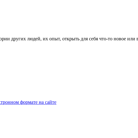
рии других людей, их опыт, открыть для себя что-то новое или
тронном формате на сайте