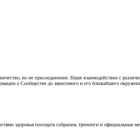
ичество, но не присоединение. Наше взаимодействие с различ
ормации о Сообществе до зависимого и его ближайшего окружен
стями здоровья посещать собрания, тренинги и официальные 