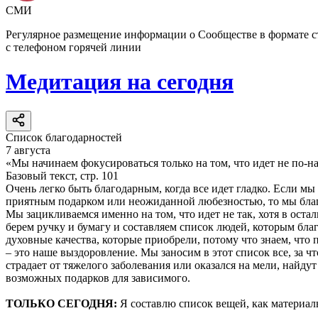
СМИ
Регулярное размещение информации о Сообществе в формате 
с телефоном горячей линии
Медитация на сегодня
Список благодарностей
7 августа
«Мы начинаем фокусироваться только на том, что идет не по-н
Базовый текст, стр. 101
Очень легко быть благодарным, когда все идет гладко. Если мы
приятным подарком или неожиданной любезностью, то мы благо
Мы зацикливаемся именно на том, что идет не так, хотя в оста
берем ручку и бумагу и составляем список людей, которым бла
духовные качества, которые приобрели, потому что знаем, что 
– это наше выздоровление. Мы заносим в этот список все, за ч
страдает от тяжелого заболевания или оказался на мели, найд
возможных подарков для зависимого.
ТОЛЬКО СЕГОДНЯ:
Я составлю список вещей, как материаль