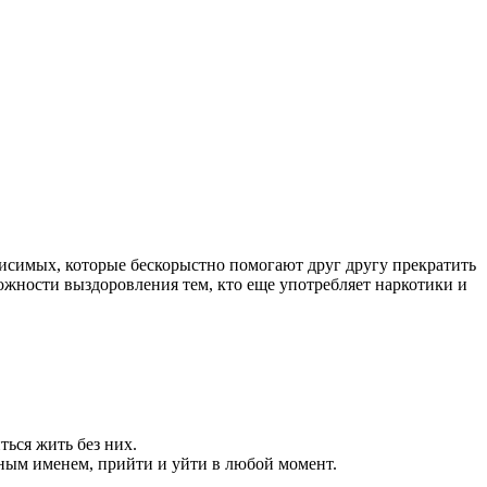
симых, которые бескорыстно помогают друг другу прекратить
ожности выздоровления тем, кто еще употребляет наркотики и
ься жить без них.
ным именем, прийти и уйти в любой момент.