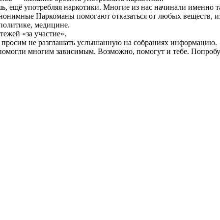
шь, ещё употребляя наркотики. Многие из нас начинали именно т
Анонимные Наркоманы помогают отказаться от любых веществ, 
политике, медицине.
тежей «за участие».
ы просим не разглашать услышанную на собраниях информацию.
омогли многим зависимым. Возможно, помогут и тебе. Попробу