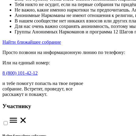
Тебя никто не осудит, если на первые собрания ты придё
Не важно, какие именно наркотики ты предпочитаешь. 
Анонимные Наркоманы не имеют отношения к религии, 
В нашем сообществе нет никаких взносов или других пла
Для нас очень важно сохранять анонимность, поэтому м
Группы Анонимных Наркоманов и программа 12 Шагов п
Найти ближайшее собрание
Просто позвони на информационную линию по телефону:
Или на единый номер:
8 (800) 101-42-12
и тебе помогут попасть на твое первое
собрание. Встретят, проведут, все
расскажут и покажут.
Участнику
Найти ближайшее собрание: