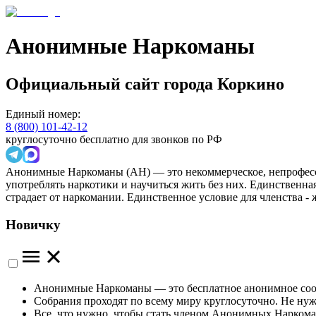
Анонимные Наркоманы
Официальный сайт
города
Коркино
Единый номер:
8 (800) 101-42-12
круглосуточно бесплатно для звонков по РФ
Анонимные Наркоманы (АН) — это некоммерческое, непрофесс
употреблять наркотики и научиться жить без них. Единственн
страдает от наркомании. Единственное условие для членства -
Новичку
Анонимные Наркоманы — это бесплатное анонимное сообще
Собрания проходят по всему миру круглосуточно. Не ну
Все, что нужно, чтобы стать членом Анонимных Наркома