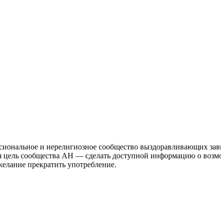
иональное и нерелигиозное сообщество выздоравливающих зави
ая цель сообщества АН — сделать доступной информацию о возм
 желание прекратить употребление.