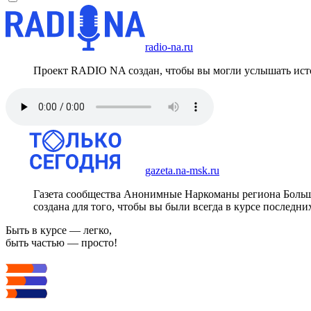
radio-na.ru
Проект RADIO NA создан, чтобы вы могли услышать исто
gazeta.na-msk.ru
Газета сообщества Анонимные Наркоманы региона Боль
создана для того, чтобы вы были всегда в курсе последни
Быть в курсе — легко,
быть частью — просто!