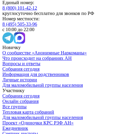
Единый номер:
8 (800) 101-42-12
круглосуточно бесплатно для звонков по РФ
Номер местности:
8 (495) 505-33-96
с 10:00 до 22:00
Новичку
О сообществе «Анонимные Наркоманы»
Что происходит на собраниях АН
Вопросы и ответы
Собрания сегодня
Информация для родственников
Личные истории
Для маломобильной группы населения
Участнику
Собрания сегодня
Онлайн собрания
Все группы
Тепловая карта собраний
Для маломобильной группы населения
Проект «Одиночки КРС РЗФ АН»
Ежедневник
Счетчик чистоты