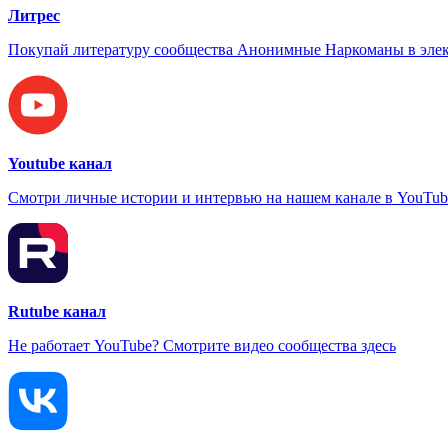
Литрес
Покупай литературу сообщества Анонимные Наркоманы в элек
Youtube канал
Смотри личные истории и интервью на нашем канале в YouTub
Rutube канал
Не работает YouTube? Смотрите видео сообщества здесь