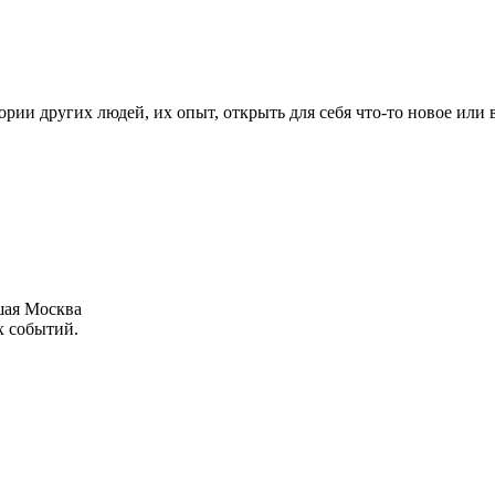
рии других людей, их опыт, открыть для себя что-то новое или
шая Москва
х событий.