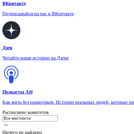
ВКонтакте
Подписывайся на нас в ВКонтакте
Дзен
Читайте наши истории на Дзене
Подкасты АН
Как жить без наркотиков. Истории реальных людей, которые п
Расписание комитетов
Ничего не найдено