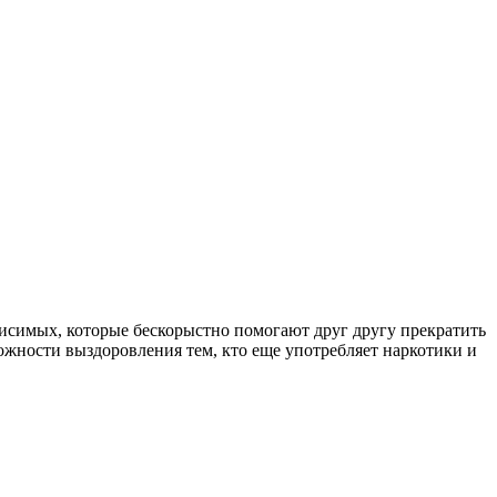
симых, которые бескорыстно помогают друг другу прекратить
ожности выздоровления тем, кто еще употребляет наркотики и