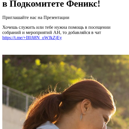
в Подкомитете Феникс!
Приглашайте нас на Презентации
Хочешь служить или тебе нужна помощь в посещении
собраний и мероприятий АН, то добавляйся в чат
https://t.me/+II0Ji8N_oWJkZjEy