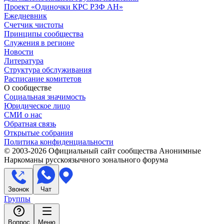
Проект «Одиночки КРС РЗФ АН»
Ежедневник
Счетчик чистоты
Принципы сообщества
Служения в регионе
Новости
Литература
Структура обслуживания
Расписание комитетов
О сообществе
Социальная значимость
Юридическое лицо
СМИ о нас
Обратная связь
Открытые собрания
Политика конфиденциальности
© 2003-
2026
Официальный сайт сообщества Анонимные
Наркоманы русскоязычного зонального форума
Звонок
Чат
Группы
Вопрос
Меню