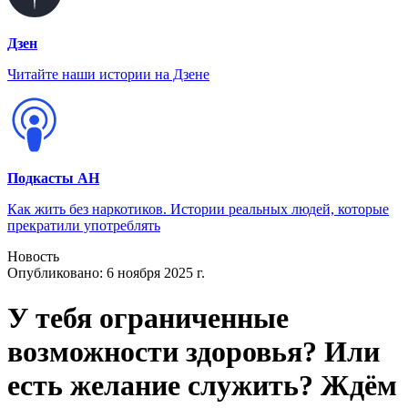
Дзен
Читайте наши истории на Дзене
Подкасты АН
Как жить без наркотиков. Истории реальных людей, которые
прекратили употреблять
Новость
Опубликовано:
6 ноября 2025 г.
У тебя ограниченные
возможности здоровья? Или
есть желание служить? Ждём