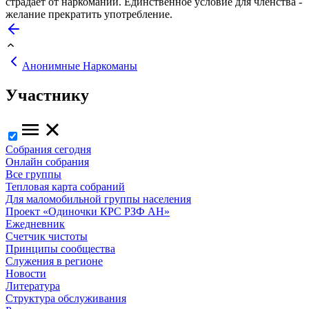
страдает от наркомании. Единственное условие для членства -
желание прекратить употребление.
Анонимные Наркоманы
Участнику
Собрания сегодня
Онлайн собрания
Все группы
Тепловая карта собраний
Для маломобильной группы населения
Проект «Одиночки КРС РЗФ АН»
Ежедневник
Счетчик чистоты
Принципы сообщества
Служения в регионе
Новости
Литература
Структура обслуживания