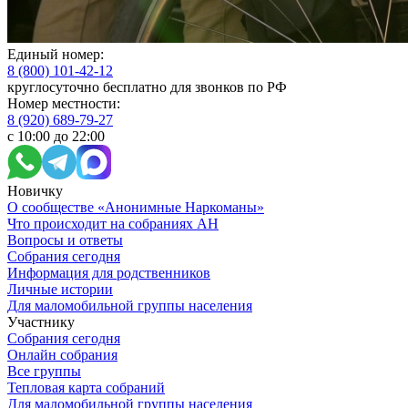
Единый номер:
8 (800) 101-42-12
круглосуточно бесплатно для звонков по РФ
Номер местности:
8 (920) 689-79-27
с 10:00 до 22:00
Новичку
О сообществе «Анонимные Наркоманы»
Что происходит на собраниях АН
Вопросы и ответы
Собрания сегодня
Информация для родственников
Личные истории
Для маломобильной группы населения
Участнику
Собрания сегодня
Онлайн собрания
Все группы
Тепловая карта собраний
Для маломобильной группы населения