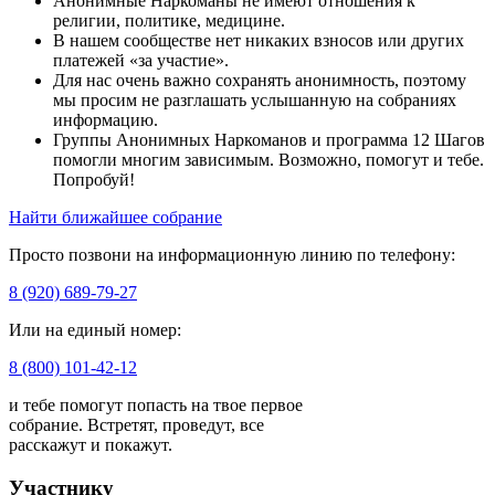
Анонимные Наркоманы не имеют отношения к
религии, политике, медицине.
В нашем сообществе нет никаких взносов или других
платежей «за участие».
Для нас очень важно сохранять анонимность, поэтому
мы просим не разглашать услышанную на собраниях
информацию.
Группы Анонимных Наркоманов и программа 12 Шагов
помогли многим зависимым. Возможно, помогут и тебе.
Попробуй!
Найти ближайшее собрание
Просто позвони на информационную линию по телефону:
8 (920) 689-79-27
Или на единый номер:
8 (800) 101-42-12
и тебе помогут попасть на твое первое
собрание. Встретят, проведут, все
расскажут и покажут.
Участнику