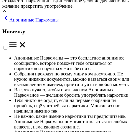
страдает от наркомании. Единственное условие для членства -
желание прекратить употребление.
Анонимные Наркоманы
Новичку
Анонимные Наркоманы — это бесплатное анонимное
сообщество, которое поможет тебе отказаться от
наркотиков и научиться жить без них.
Собрания проходят по всему миру круглосуточно. Не
нужно никаких документов, можно назваться своим или
вымышленным именем, прийти и уйти в любой момент.
Все, что нужно, чтобы стать членом Анонимных
Наркоманов — желание бросить употреблять наркотики.
Тебя никто не осудит, если на первые собрания ты
придёшь, ещё употребляя наркотики. Многие из нас
начинали именно так.
Не важно, какие именно наркотики ты предпочитаешь.
Анонимные Наркоманы помогают отказаться от любых
веществ, изменяющих сознание.