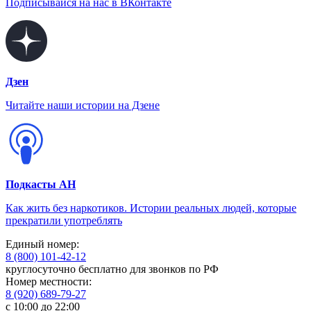
Подписывайся на нас в ВКонтакте
Дзен
Читайте наши истории на Дзене
Подкасты АН
Как жить без наркотиков. Истории реальных людей, которые
прекратили употреблять
Единый номер:
8 (800) 101-42-12
круглосуточно бесплатно для звонков по РФ
Номер местности:
8 (920) 689-79-27
с 10:00 до 22:00