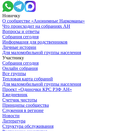
Новичку
О сообществе «Анонимные Наркоманы»
Что происходит на собраниях АН
Вопросы и ответы
Собрания сегодня
Информация для родственников
Личные истории
Для маломобильной группы населения
Участнику
Собрания сегодня
Онлайн собрания
Все группы
Тепловая карта собраний
Для маломобильной группы населения
Проект «Одиночки КРС РЗФ АН»
Ежедневник
Счетчик чистоты
Принципы сообщества
Служения в регионе
Новости
Литература
Структура обслуживания