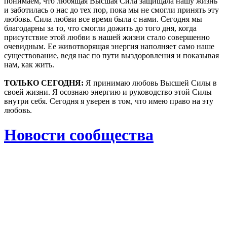
понимаем, что любящая Высшая Сила защищала нашу жизнь
и заботилась о нас до тех пор, пока мы не смогли принять эту
любовь. Сила любви все время была с нами. Сегодня мы
благодарны за то, что смогли дожить до того дня, когда
присутствие этой любви в нашей жизни стало совершенно
очевидным. Ее животворящая энергия наполняет само наше
существование, ведя нас по пути выздоровления и показывая
нам, как жить.
ТОЛЬКО СЕГОДНЯ:
Я принимаю любовь Высшей Силы в
своей жизни. Я осознаю энергию и руководство этой Силы
внутри себя. Сегодня я уверен в том, что имею право на эту
любовь.
Новости сообщества