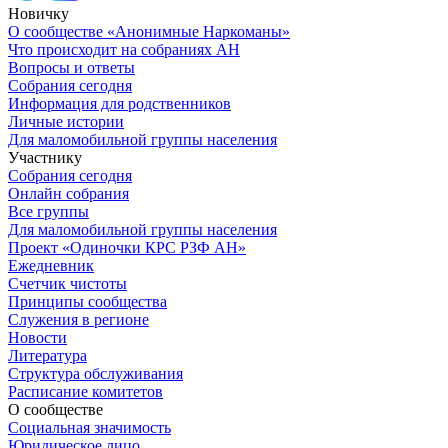
Новичку
О сообществе «Анонимные Наркоманы»
Что происходит на собраниях АН
Вопросы и ответы
Собрания сегодня
Информация для родственников
Личные истории
Для маломобильной группы населения
Участнику
Собрания сегодня
Онлайн собрания
Все группы
Для маломобильной группы населения
Проект «Одиночки КРС РЗФ АН»
Ежедневник
Счетчик чистоты
Принципы сообщества
Служения в регионе
Новости
Литература
Структура обслуживания
Расписание комитетов
О сообществе
Социальная значимость
Юридическое лицо