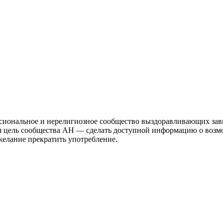
иональное и нерелигиозное сообщество выздоравливающих зави
ая цель сообщества АН — сделать доступной информацию о возм
 желание прекратить употребление.