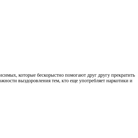
симых, которые бескорыстно помогают друг другу прекратить
ожности выздоровления тем, кто еще употребляет наркотики и