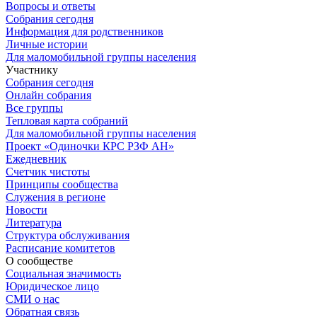
Вопросы и ответы
Собрания сегодня
Информация для родственников
Личные истории
Для маломобильной группы населения
Участнику
Собрания сегодня
Онлайн собрания
Все группы
Тепловая карта собраний
Для маломобильной группы населения
Проект «Одиночки КРС РЗФ АН»
Ежедневник
Счетчик чистоты
Принципы сообщества
Служения в регионе
Новости
Литература
Структура обслуживания
Расписание комитетов
О сообществе
Социальная значимость
Юридическое лицо
СМИ о нас
Обратная связь