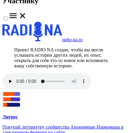
Участнику
radio-na.ru
Проект RADIO NA создан, чтобы вы могли
услышать истории других людей, их опыт,
открыть для себя что-то новое или вспомнить
вашу собственную историю.
Литрес
Покупай литературу сообщества Анонимные Наркоманы в
электронном формате на сайте