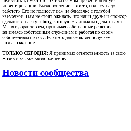
недостатки, вместо того чтобы самим провести личную
инвентаризацию. Выздоровление – это то, над чем надо
работать. Его не поднесут нам на блюдечке с голубой
каемочкой. Нам не стоит ожидать, что наши друзья и спонсор
сделают за нас ту работу, которую мы должны сделать сами.
Мы выздоравливаем, принимая собственные решения,
занимаясь собственным служением и работая по своим
собственным шагам. Делая это для себя, мы получаем
вознаграждение.
ТОЛЬКО СЕГОДНЯ:
Я принимаю ответственность за свою
жизнь и за свое выздоровление.
Новости сообщества