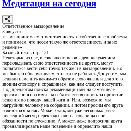
Медитация на сегодня
Ответственное выздоровление
8 августа
«…мы принимаем ответственность за собственные проблемы
и понимаем, что несем такую же ответственность и за их
решение»
Базовый текст, стр. 121
Некоторые из нас, в совершенстве овладевшие умением
перекладывать свою ответственность на других, могут
попытаться вести себя точно так же и в выздоровлении. Но
мы быстро обнаруживаем, что это не работает. Допустим, мы
решили изменить каким-то образом свою жизнь и для этого
звоним спонсору и спрашиваем, как нам следует поступить.
Под предлогом поиска рекомендации мы на самом деле
просим спонсора взять на себя ответственность за принятие
решения по поводу нашей жизни. Или, возможно, мы
нагрубили человеку на собрании, а потом просим его друга
извиниться за нас. Может быть, мы уже несколько раз за
последний месяц перекладывали на товарища свои
обязанности по служению. А может, даже попросили друга
проанализировать наше поведение и определить наши