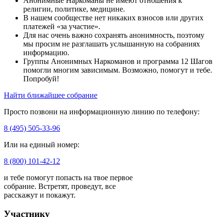
Анонимные Наркоманы не имеют отношения к
религии, политике, медицине.
В нашем сообществе нет никаких взносов или других
платежей «за участие».
Для нас очень важно сохранять анонимность, поэтому
мы просим не разглашать услышанную на собраниях
информацию.
Группы Анонимных Наркоманов и программа 12 Шагов
помогли многим зависимым. Возможно, помогут и тебе.
Попробуй!
Найти ближайшее собрание
Просто позвони на информационную линию по телефону:
8 (495) 505-33-96
Или на единый номер:
8 (800) 101-42-12
и тебе помогут попасть на твое первое
собрание. Встретят, проведут, все
расскажут и покажут.
Участнику