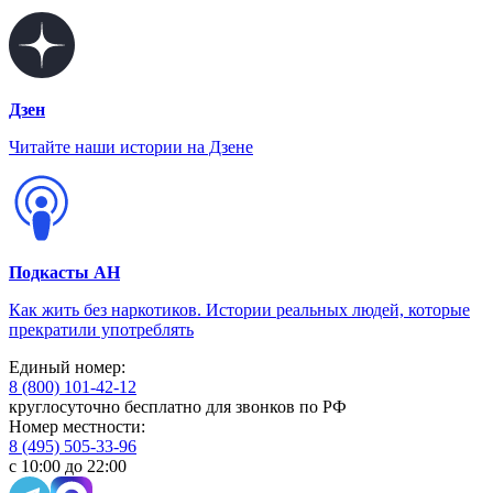
Дзен
Читайте наши истории на Дзене
Подкасты АН
Как жить без наркотиков. Истории реальных людей, которые
прекратили употреблять
Единый номер:
8 (800) 101-42-12
круглосуточно бесплатно для звонков по РФ
Номер местности:
8 (495) 505-33-96
с 10:00 до 22:00