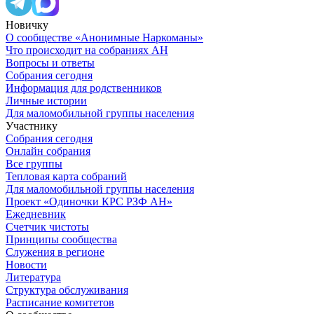
Новичку
О сообществе «Анонимные Наркоманы»
Что происходит на собраниях АН
Вопросы и ответы
Собрания сегодня
Информация для родственников
Личные истории
Для маломобильной группы населения
Участнику
Собрания сегодня
Онлайн собрания
Все группы
Тепловая карта собраний
Для маломобильной группы населения
Проект «Одиночки КРС РЗФ АН»
Ежедневник
Счетчик чистоты
Принципы сообщества
Служения в регионе
Новости
Литература
Структура обслуживания
Расписание комитетов