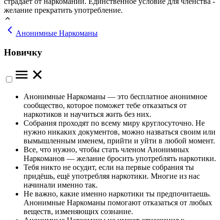
страдает от наркомании. Единственное условие для членства -
желание прекратить употребление.
Анонимные Наркоманы
Новичку
Анонимные Наркоманы — это бесплатное анонимное
сообщество, которое поможет тебе отказаться от
наркотиков и научиться жить без них.
Собрания проходят по всему миру круглосуточно. Не
нужно никаких документов, можно назваться своим или
вымышленным именем, прийти и уйти в любой момент.
Все, что нужно, чтобы стать членом Анонимных
Наркоманов — желание бросить употреблять наркотики.
Тебя никто не осудит, если на первые собрания ты
придёшь, ещё употребляя наркотики. Многие из нас
начинали именно так.
Не важно, какие именно наркотики ты предпочитаешь.
Анонимные Наркоманы помогают отказаться от любых
веществ, изменяющих сознание.