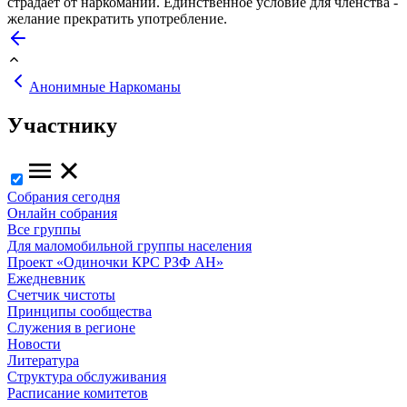
страдает от наркомании. Единственное условие для членства -
желание прекратить употребление.
Анонимные Наркоманы
Участнику
Собрания сегодня
Онлайн собрания
Все группы
Для маломобильной группы населения
Проект «Одиночки КРС РЗФ АН»
Ежедневник
Счетчик чистоты
Принципы сообщества
Служения в регионе
Новости
Литература
Структура обслуживания
Расписание комитетов