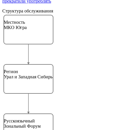
прекратили употреблять
Структура обслуживания
Местность
МКО Югра
Регион
Урал и Западная Сибирь
Русскоязычный
Зональный Форум