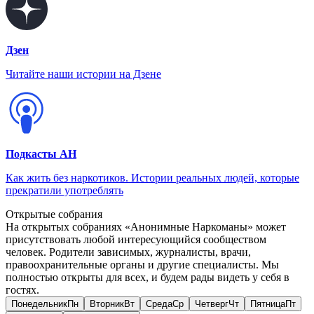
Дзен
Читайте наши истории на Дзене
Подкасты АН
Как жить без наркотиков. Истории реальных людей, которые
прекратили употреблять
Открытые собрания
На открытых собраниях «Анонимные Наркоманы» может
присутствовать любой интересующийся сообществом
человек. Родители зависимых, журналисты, врачи,
правоохранительные органы и другие специалисты. Мы
полностью открыты для всех, и будем рады видеть у себя в
гостях.
Понедельник
Пн
Вторник
Вт
Среда
Ср
Четверг
Чт
Пятница
Пт